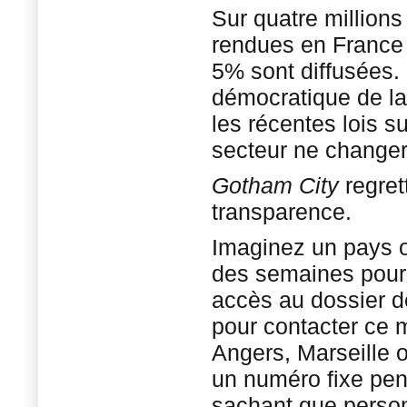
Sur quatre millions
rendues en France
5% sont diffusées. 
démocratique de la 
les récentes lois sur
secteur ne change
Gotham City
regret
transparence.
Imaginez un pays o
des semaines pour 
accès au dossier d
pour contacter ce 
Angers, Marseille o
un numéro fixe pen
sachant que perso