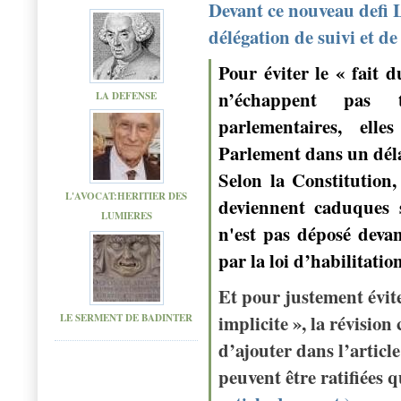
Devant ce nouveau defi 
délégation de suivi et d
Pour éviter le « fait 
n’échappent pas 
LA DEFENSE
parlementaires, elle
Parlement dans un déla
Selon la Constitution,
L'AVOCAT:HERITIER DES
deviennent caduques si
LUMIERES
n'est pas déposé devan
par la loi d’habilitatio
Et pour justement évite
implicite », la révision
LE SERMENT DE BADINTER
d’ajouter dans l’articl
peuvent être ratifiées 