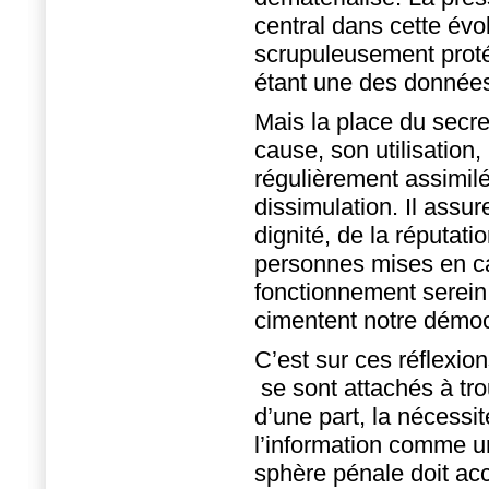
central dans cette évol
scrupuleusement proté
étant une des donnée
Mais la place du secr
cause, son utilisation
régulièrement assimilée
dissimulation. Il assur
dignité, de la réputati
personnes mises en ca
fonctionnement serein 
cimentent notre démoc
C’est sur ces réflexio
se sont attachés à tro
d’une part, la nécessit
l’information comme u
sphère pénale doit acc