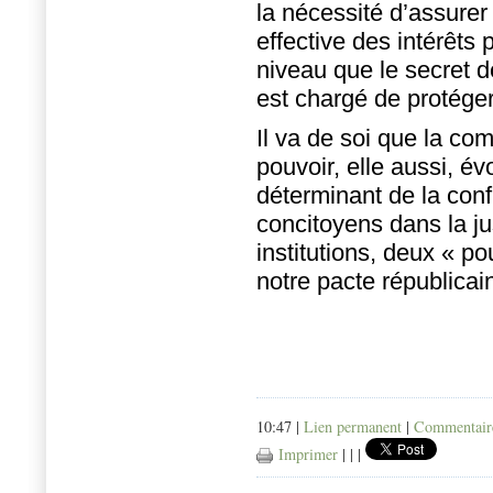
la nécessité d’assurer
effective des intérêts
niveau que le secret de
est chargé de protéger
Il va de soi que la com
pouvoir, elle aussi, é
déterminant de la con
concitoyens dans la ju
institutions, deux « p
notre pacte républicai
10:47 |
Lien permanent
|
Commentaire
Imprimer
|
|
|