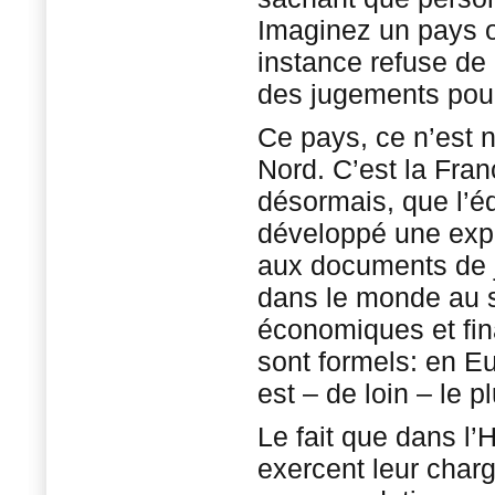
Imaginez un pays o
instance refuse de
des jugements pour
Ce pays, ce n’est n
Nord. C’est la Fran
désormais, que l’é
développé une expe
aux documents de j
dans le monde au su
économiques et fin
sont formels: en E
est – de loin – le 
Le fait que dans l’
exercent leur charg