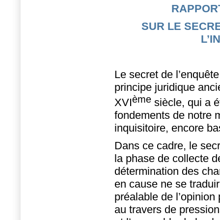
RAPPORT
SUR LE SECRE
L’I
Le secret de l’enquête 
principe juridique anc
ème
XVI
siècle, qui a 
fondements de notre m
inquisitoire, encore ba
Dans ce cadre, le secre
la phase de collecte d
détermination des char
en cause ne se tradui
préalable de l’opinion
au travers de pressio