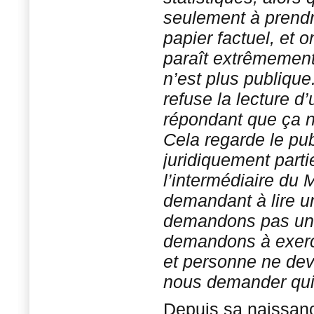
seulement à prendr
papier factuel, et 
paraît extrêmement 
n’est plus publique
refuse la lecture 
répondant que ça n
Cela regarde le publ
juridiquement parti
l’intermédiaire du 
demandant à lire u
demandons pas un 
demandons à exerce
et personne ne dev
nous demander qu
Depuis sa naissanc