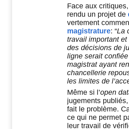
Face aux critiques,
rendu un projet de
vertement comment
magistrature
: “
La 
travail important e
des décisions de ju
ligne serait confi
magistrat ayant ren
chancellerie repous
les limites de l’acc
Même si l’
open dat
jugements publiés, 
fait le problème. C
ce qui ne permet pa
leur travail de vérif