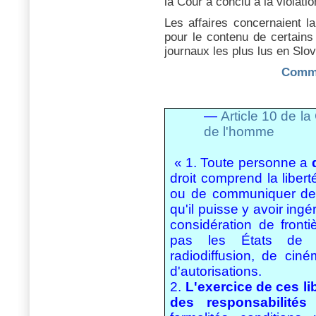
la Cour a conclu à la violatio
Les affaires concernaient la
pour le contenu de certains
journaux les plus lus en Slo
Commu
—
Article 10 de l
de l'homme
« 1. Toute personne a
droit comprend la liberté
ou de communiquer des
qu'il puisse y avoir ing
considération de front
pas les États de s
radiodiffusion, de cin
d'autorisations.
2.
L
'exercice de ces l
des responsabilités
p