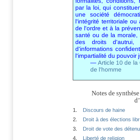
formalités, conditions,
par la loi, qui constit
une société démocrati
l'intégrité territoriale 
de l'ordre et à la préven
santé ou de la morale, 
des droits d'autrui,
d'informations confidenti
l'impartialité du pouvoir j
—
Article 10 de l
de l'homme
Notes de synthèse
d’
1.
Discours de haine
2.
Droit à des élections lib
3.
Droit de vote des déten
4.
Liberté de religion