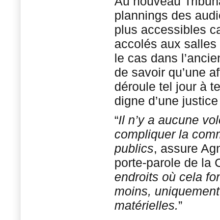
Au nouveau Tribunal
plannings des audi
plus accessibles ca
accolés aux salles
le cas dans l’anci
de savoir qu’une aff
déroule tel jour à 
digne d’une justice
“
Il n’y a aucune vo
compliquer la com
publics
, assure Ag
porte-parole de la 
endroits où cela fo
moins, uniquement
matérielles.
”