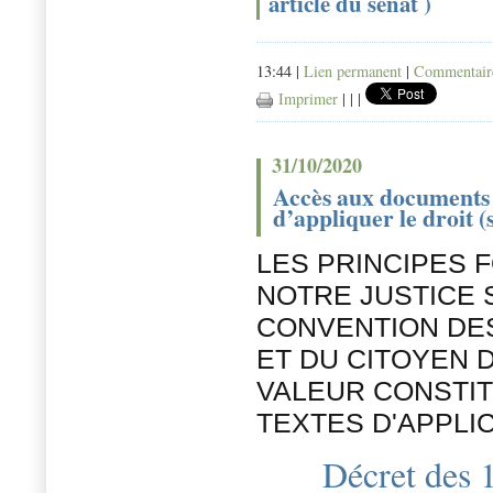
article du senat )
13:44 |
Lien permanent
|
Commentaire
Imprimer
|
|
|
31/10/2020
Accès aux documents d
d’appliquer le droi
LES PRINCIPES
NOTRE JUSTICE 
CONVENTION DES
ET DU CITOYEN D
VALEUR CONSTIT
TEXTES D'APPLI
Décret des 