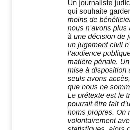
Un journaliste judi
qui souhaite garde
moins de bénéficier
nous n’avons plus a
à une décision de j
un jugement civil n
l’audience publique.
matière pénale. Un
mise à disposition
seuls avons accès,
que nous ne sommes
Le prétexte est le 
pourrait être fait 
noms propres. On 
volontairement avec
statistiques, alor