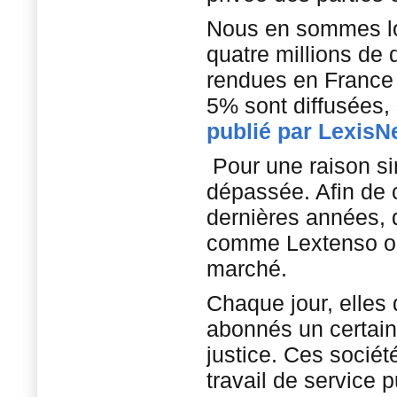
Nous en sommes loi
quatre millions de 
rendues en France
5% sont diffusées,
publié par LexisN
Pour une raison sim
dépassée. Afin de 
dernières années, 
comme Lextenso ou 
marché.
Chaque jour, elles 
abonnés un certai
justice. Ces sociét
travail de service p