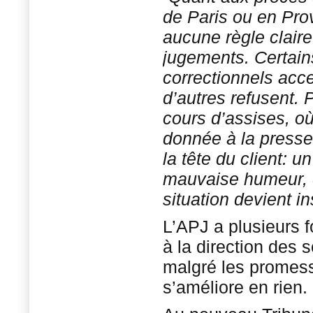
de Paris ou en Provi
aucune règle claire
jugements. Certain
correctionnels acc
d’autres refusent. P
cours d’assises, où
donnée à la presse,
la tête du client: u
mauvaise humeur, e
situation devient i
L’APJ a plusieurs f
à la direction des s
malgré les promess
s’améliore en rien. 