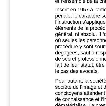
et l’ensemble de la cha
Inscrit en 1957 à l’ar
pénale, le caractère s
l’instruction s’applique
éléments de la procédu
général, ni absolu. Il
où seules les personn
procédure y sont soumi
dégagées, sauf à respe
de secret professionne
fait de leur statut, êt
le cas des avocats.
Pour autant, la sociét
société de l’image et 
concitoyens attendent 
de connaissance et l’i
dématérialise. La pre