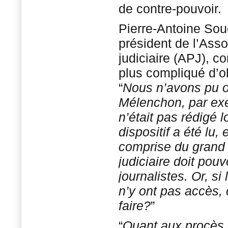
de contre-pouvoir.
Pierre-Antoine Souc
président de l’Asso
judiciaire (APJ), co
plus compliqué d’o
“
Nous n’avons pu o
Mélenchon, par exe
n’était pas rédigé 
dispositif a été lu, 
comprise du grand 
judiciaire doit pouv
journalistes. Or, si 
n’y ont pas accès,
faire?
”
“
Quant aux procès q