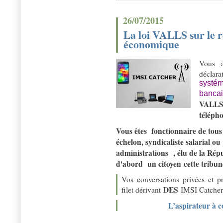
26/07/2015
La loi VALLS sur le r
économique
Vous 
déclara
systém
bancai
VALL
téléph
Vous êtes fonctionnaire de tous 
échelon, syndicaliste salarial ou
administrations , élu de la Rép
d'abord un citoyen cette tribun
Vos conversations privées et pr
DES
filet dérivant
IMSI Catchers
L’aspirateur à c