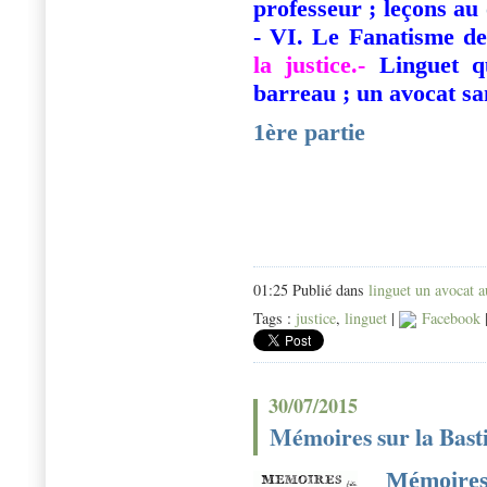
professeur ; leçons au
- VI. Le Fanatisme de
la justice
.-
Linguet qu
barreau ; un avocat san
1ère partie
01:25 Publié dans
linguet un avocat a
Tags :
justice
,
linguet
|
Facebook
30/07/2015
Mémoires sur la Basti
Mémoires 