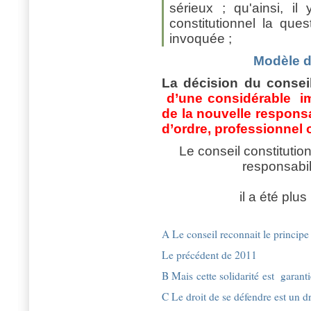
sérieux ; qu'ainsi, i
constitutionnel la quest
invoquée ;
Modèle d
La décision du conseil 
d’une considérable im
de la nouvelle respons
d’ordre, professionnel
Le conseil constitution
responsabil
il a été plu
A Le conseil reconnait le principe
Le précédent de 2011
B Mais cette solidarité est garanti
C Le droit de se défendre est un dr