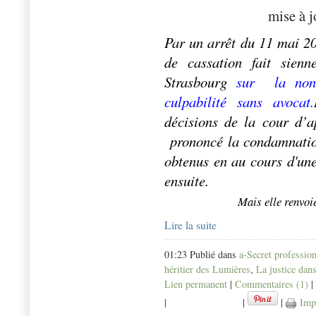
mise à j
Par un arrêt du 11 mai 20
de cassation fait sien
Strasbourg
sur
la non
culpabilité sans avocat.
décisions de la cour d’
prononcé la condamnatio
obtenus en au cours d'une
ensuite.
Mais elle renvoie
Lire la suite
01:23 Publié dans
a-Secret professio
héritier des Lumières
,
La justice dans
Lien permanent
|
Commentaires (1)
|
|
|
|
Imp