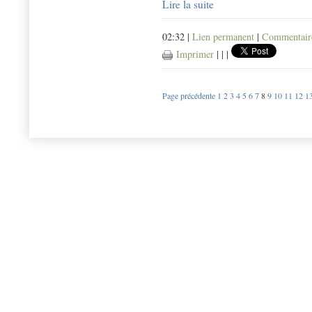
Lire la suite
02:32 |
Lien permanent
|
Commentaire
Imprimer
|
|
|
Page précédente
1
2
3
4
5
6
7
8
9
10
11
12
1