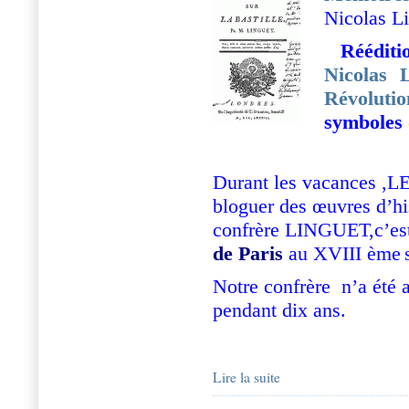
Nicolas Li
Réédit
Nicolas L
Révolutio
symboles 
Durant les vacances
bloguer des œuvres d’hi
confrère LINGUET,c’est 
de Paris
au XVIII ème
Notre confrère
n’a été 
pendant dix ans.
Lire la suite