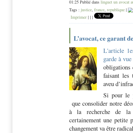
01:25 Publié dans
linguet un avocat a
Tags :
justice
,
france
,
republique
|
Imprimer
|
|
|
L’avocat, ce garant de
L'article 1
garde à vue
obligations
faisant les
aveu d’infra
Si pour le 
que consolider notre déon
à la recherche de la v
certainement une petite 
changement va être radical