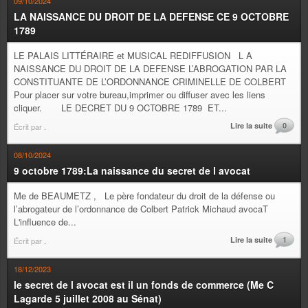
09/10/2024
LA NAISSANCE DU DROIT DE LA DEFENSE CE 9 OCTOBRE
1789
LE PALAIS LITTÉRAIRE et MUSICAL REDIFFUSION L A
NAISSANCE DU DROIT DE LA DEFENSE L’ABROGATION PAR LA
CONSTITUANTE DE L’ORDONNANCE CRIMINELLE DE COLBERT
Pour placer sur votre bureau,imprimer ou diffuser avec les liens
cliquer. LE DECRET DU 9 OCTOBRE 1789 ET...
Lire la suite
0
Écrit par
.
08/10/2024
9 octobre 1789:La naissance du secret de l avocat
Me de BEAUMETZ , Le père fondateur du droit de la défense ou
l’abrogateur de l’ordonnance de Colbert Patrick Michaud avocaT
L'influence de...
Lire la suite
1
Écrit par
.
18/12/2023
le secret de l avocat est il un fonds de commerce (Me C
Lagarde 5 juillet 2008 au Sénat)