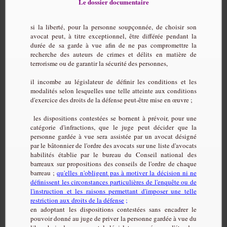
Le dossier documentaire
si la liberté, pour la personne soupçonnée, de choisir son
avocat peut, à titre exceptionnel, être différée pendant la
durée de sa garde à vue afin de ne pas compromettre la
recherche des auteurs de crimes et délits en matière de
terrorisme ou de garantir la sécurité des personnes,
il incombe au législateur de définir les conditions et les
modalités selon lesquelles une telle atteinte aux conditions
d'exercice des droits de la défense peut-être mise en œuvre ;
les dispositions contestées se bornent à prévoir, pour une
catégorie d'infractions, que le juge peut décider que la
personne gardée à vue sera assistée par un avocat désigné
par le bâtonnier de l'ordre des avocats sur une liste d'avocats
habilités établie par le bureau du Conseil national des
barreaux sur propositions des conseils de l'ordre de chaque
barreau ;
qu'elles n'obligent pas à motiver la décision ni ne
définissent les circonstances particulières de l'enquête ou de
l'instruction et les raisons permettant d'imposer une telle
restriction aux droits de la défense
;
en adoptant les dispositions contestées sans encadrer le
pouvoir donné au juge de priver la personne gardée à vue du