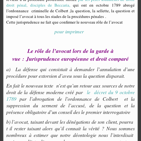
droit pénal, disciples de Beccaria,
qui ont en octobre 1789 abrogé
l’ordonnance
criminelle de Colbert ,la question, la sellette, la question et
imposé l’avocat à tous les stades de la procédures pénales .
Cette jurisprudence ne fait que confirmer le nouveau rôle de l’avocat
pour imprimer
Le rôle de l’avocat lors de la garde à
vue :
Jurisprudence européenne et droit comparé
a)
La défense qui consistait à demander l’annulation d’une
procédure pour extorsion d’aveu sous la question disparait.
En fait le nouveau texte
n’est qu’un retour aux sources de notre
droit de la défense moderne créé par
le
décret du 9 octobre
1789
par l’abrogation de l’ordonnance de Colbert
et la
suppression du serment de l’accusé, de la question et la
présence obligatoire d’un conseil des le premier interrogatoire
b) l’avocat, taisant devant les dénégations de son client, pourra
t il rester taisant alors qu’il connait la vérité ? Nous sommes
nombreux à estimer que notre déontologie nous l’interdisait