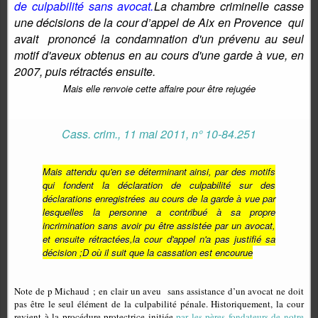
de culpabilité sans avocat.
La chambre criminelle casse
une décisions de la cour d’appel de Aix en Provence
qui
avait
prononcé la condamnation d'un prévenu au seul
motif d'aveux obtenus en au cours d'une garde à vue, en
2007, puis rétractés ensuite.
Mais elle renvoie cette affaire pour être rejugée
Cass. crim., 11 mai 2011, n° 10-84.251
Mais attendu qu'en se déterminant ainsi, par des motifs
qui fondent la déclaration de culpabilité sur des
déclarations enregistrées au cours de la garde à vue par
lesquelles la personne a contribué à sa propre
incrimination sans avoir pu être assistée par un avocat,
et ensuite rétractées,
la cour d'appel n'a pas justifié sa
décision ;
D où il suit que la cassation est encourue
Note de p Michaud ; en clair un aveu
sans assistance d’un avocat ne doit
pas être le seul élément de la culpabilité pénale. Historiquement, la cour
revient à la procédure protectrice initiée
par les pères fondateurs de notre