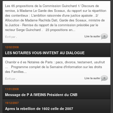
Les 65 propositions de la Commission Guinchard 1/ Discours de
remise, à Madame Le Garde des Sceaux, du rapport sur la répartition
des contentieux : L'ambition raisonnée d'une justice apaisée . 2/
Allocution de Madame Rachida Dati, Garde des Sceaux, ministre de
la Justice - Remise du rapport de la commission présidée par le
recteur Serge Guinchard . 23 propositions en...
Lire la suite
0
Écrit par
.
12/02/2008
LES NOTAIRES VOUS INVITENT AU DIALOGUE
Chambr e d es Notaires de Paris : pacs, divorce, testament, usufruit
... Programme complet de la Semaine d'Information sur les droits
des Familles...
Lire la suite
0
Écrit par
.
11/01/2008
Message de P A IWEINS Président du CNB
19/12/2007
Apres la rebellion de 1602 celle de 2007