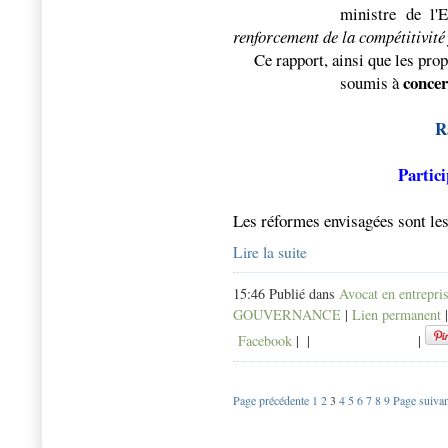
ministre de l'
renforcement de la compétitivité
Ce rapport, ainsi que les pro
concer
soumis à
R
Partici
Les réformes envisagées sont les
Lire la suite
15:46 Publié dans
Avocat en entrepri
GOUVERNANCE
|
Lien permanent
Facebook
|
|
|
Page précédente
1
2
3
4
5
6
7
8
9
Page suivan