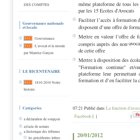
même plateforme de tous les
DES COMPTES
par les 15 Ecoles d'Avocats
Faciliter l’accès à formation d
Gouvernance nationale
disposent d’une offre de form
et locale
Mettre en valeur l’offre de 
Gouvernance
avoca
compris auprès des non
‐
L’avocat et la morale
de cette offre
par Maurice Garçon
Mettre à disposition des école
"Formation continue" et/o
LE BICENTENAIRE
plateforme leur permettant 
formation et d’en faciliter la
1810-2010 Notre
histoire
Catégories
07:21 Publié dans
La fonction d'avoc
Facebook
|
|
|
a déclaration de soupçon
a)l'acte de notaire
a-historique des tribunes
20/01/2012
les précédentes lettres