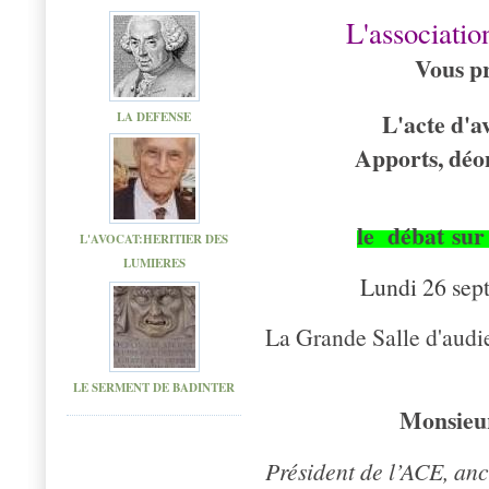
L'associati
Vous p
L'acte d'av
LA DEFENSE
Apports, déon
le débat sur 
L'AVOCAT:HERITIER DES
LUMIERES
Lundi 26 sep
La Grande Salle d'aud
LE SERMENT DE BADINTER
Monsieu
Président de l’ACE, an