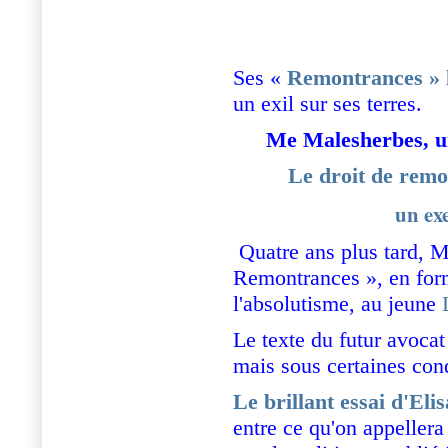
Ses «
Remontrances » 
un exil sur ses terres.
Me Malesherbes, un
Le droit de remo
un ex
Quatre ans plus tard, M
Remontrances », en form
l'absolutisme, au jeune
Le texte du futur avocat
mais sous certaines condi
Le brillant essai d'Eli
entre ce qu'on appellera 