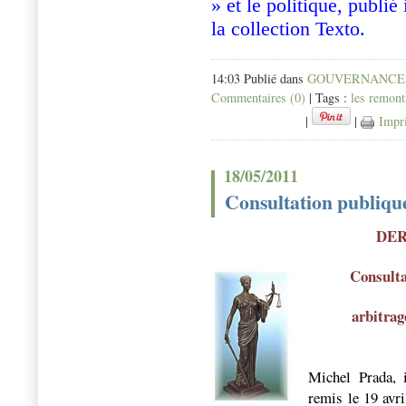
» et le politique, publié 
la collection Texto.
14:03 Publié dans
GOUVERNANCE
Commentaires (0)
| Tags :
les remon
|
|
Impr
18/05/2011
Consultation publiqu
DER
Consulta
arbitrage
Michel Prada, i
remis le 19 avr