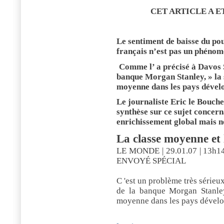
CET ARTICLE A E
Le sentiment de baisse du po
français n’est pas un phénom
Comme l’ a précisé à Davos 
banque Morgan Stanley, » la 
moyenne dans les pays dévelo
Le journaliste Eric le Bouche
synthèse sur ce sujet concern
enrichissement global mais n
La classe moyenne et l
LE MONDE | 29.01.07 | 13h1
ENVOYÉ SPÉCIAL
C 'est un problème très série
de la banque Morgan Stanley
moyenne dans les pays dévelop