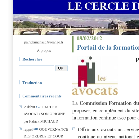
08/02/2012
patrickmichaud@orange.fr
Portail de la formati
À propos
Rechercher
Traduction
Commentaires récents
Commission Formation du 
La
sur
le début
L'ACTE D
proposer, en complément du site
AVOCAT / SON ORIGINE
la formation continue avec pour o
par Patrick MICHAUD
Offrir aux avocats un service
sur
rappel
GOUVERNANCE
continue au niveau national e
DES ORDRES ET COUR