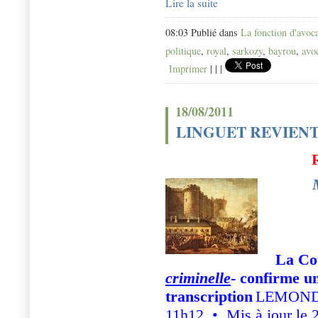
Lire la suite
08:03 Publié dans
La fonction d'avoc
politique
,
royal
,
sarkozy
,
bayrou
,
avo
Imprimer
|
|
|
18/08/2011
LINGUET REVIENT
La Cou
criminelle
- confirme u
transcription
LEMONDE.
11h12 • Mis à jour le 2