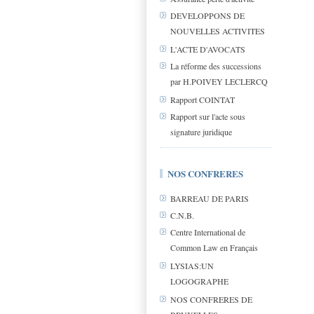
DEVELOPPONS DE
NOUVELLES ACTIVITES
L'ACTE D'AVOCATS
La réforme des successions
par H.POIVEY LECLERCQ
Rapport COINTAT
Rapport sur l'acte sous
signature juridique
NOS CONFRERES
BARREAU DE PARIS
C.N.B.
Centre International de
Common Law en Français
LYSIAS:UN
LOGOGRAPHE
NOS CONFRERES DE