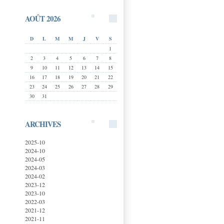
AOÛT 2026
D
L
M
M
J
V
S
1
2
3
4
5
6
7
8
9
10
11
12
13
14
15
16
17
18
19
20
21
22
23
24
25
26
27
28
29
30
31
ARCHIVES
2025-10
2024-10
2024-05
2024-03
2024-02
2023-12
2023-10
2022-03
2021-12
2021-11