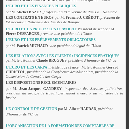
L’EURO ET LES FINANCES PUBLIQUES
par M.
Michel BAZEX
,
professeur à l’Université de Paris X – Nanterre
LES CONTRATS EN EUROS
par M.
Francis-J. CRÉDOT
,
président de
l’Association Nationale des Juristes de Banque
L’EURO ET LA PROFESSION D ’AVOCAT
Président de séance : M.
Pierre DESFARGES
,
premier vice-président de l’Unca
L’EURO ET LES PRÉLEVEMENTS OBLIGATOIRES
par M.
Patrick MICHAUD
,
vice-président délégué de l’Unca
LES RELATIONS AVEC LES CLIENTS : INCIDENCES PRATIQUES
par M. le bâtonnier
Claude BRUGUES
,
président d’honneur de l’Unca
L’EURO ET LES CARPA
Président de séance : M. le bâtonnier
Gérard
CHRISTOL
,
président de la Conférence des bâtonniers, président de la
Commission de Contrôle des Carpa
LES DISPOSITIONS RÉGLEMENTAIRES
par M.
Jean-Jacques GANDREY
, inspecteur des Services judiciaires,
président du groupe de travail permanent « euro » au ministère de la
justice
LE CONTROLE DE GESTION
par M.
Albert HADDAD
,
président
d’honneur de l’Unca
L’ORGANISATION DE LA FORMATION DES COMPTABLES DE