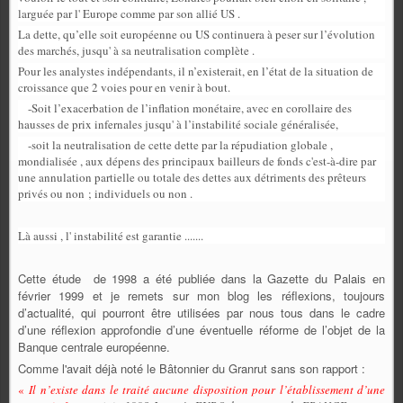
larguée par l' Europe comme par son allié US .
La dette, qu’elle soit européenne ou US continuera à peser sur l’évolution
des marchés, jusqu' à sa neutralisation complète .
Pour les analystes indépendants, il n’existerait, en l’état de la situation de
croissance que 2 voies pour en venir à bout.
-Soit l’exacerbation de l’inflation monétaire, avec en corollaire des
hausses de prix infernales jusqu' à l’instabilité sociale généralisée,
-soit la neutralisation de cette dette par la répudiation globale ,
mondialisée , aux dépens des principaux bailleurs de fonds c'est-à-dire par
une annulation partielle ou totale des dettes aux détriments des prêteurs
privés ou non ; individuels ou non .
Là aussi , l' instabilité est garantie .......
Cette étude de 1998 a été publiée dans la Gazette du Palais en
février 1999 et je remets sur mon blog les réflexions, toujours
d’actualité, qui pourront être utilisées par nous tous dans le cadre
d’une réflexion approfondie d’une éventuelle réforme de l’objet de la
Banque centrale européenne.
Comme l'avait déjà noté le Bâtonnier du Granrut sans son rapport :
«
Il n’existe dans le traité aucune disposition pour l’établissement d’une