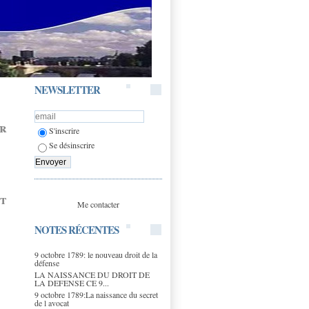
NEWSLETTER
er
S'inscrire
Se désinscrire
t
Me contacter
NOTES RÉCENTES
9 octobre 1789: le nouveau droit de la
défense
LA NAISSANCE DU DROIT DE
LA DEFENSE CE 9...
9 octobre 1789:La naissance du secret
de l avocat