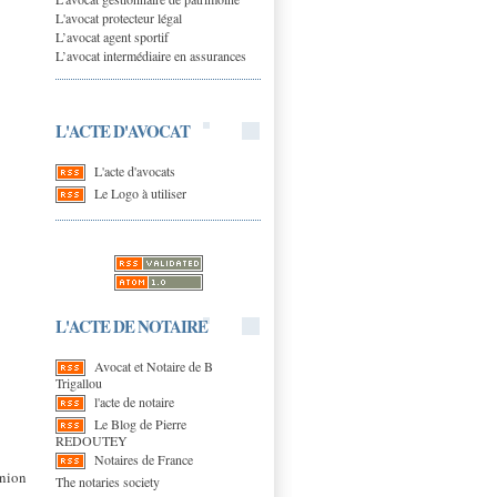
L'avocat protecteur légal
L’avocat agent sportif
L’avocat intermédiaire en assurances
L'ACTE D'AVOCAT
L'acte d'avocats
Le Logo à utiliser
L'ACTE DE NOTAIRE
Avocat et Notaire de B
Trigallou
l'acte de notaire
Le Blog de Pierre
REDOUTEY
Notaires de France
nion
The notaries society