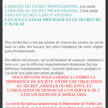
L'ORIGINE DU SECRET PROFESSIONNEL
1ere partie
L'ORIGINE DU SECRET PROFESSIONNEL
2 ème partie
VERS UN SECRET A DEUX VITESSES
LA CJCE,LE LEGAL PRIVILEGE ET LE SECRET DE
L’AVOCAT
Nos recherches n’ont pas permis de trouver les racines du secret
dans la cadre des travaux des pères fondateurs de notre régime
post révolutionnaire
Par ailleurs les travaux
sur la déclaration de soupçon
montrent à
mon avis
que la réflexion majoritairement dominante fait une
différence fondamentale entre l’activité judiciaire et protégée et
l’activité non judiciaire moins protégée.
NOUS DEVONS TOUS GARDER A L'ESPRIT LA
DIFFERENCE DE SOCIETE ENTRE UNE OBLIGATION
AU SECRET ,ABSOLUE OU RELATIVE, ET
L'OBLIGATION DE DENONCER A UN SERVICE DE L'
ETAT UN SOUPCON D' INFRACTION.
Le cercle du barreau soutient donc le Batonnnier de l'Ordre des
avocats de Paris, ce mal aimé de la chancellerie dans son ,pardon