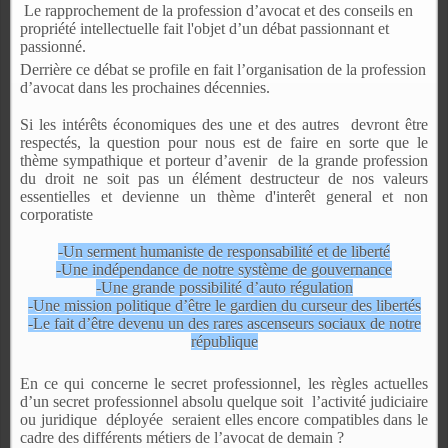
Le rapprochement de la profession d’avocat et des conseils en
propriété intellectuelle fait l'objet d’un débat passionnant et
passionné.
Derrière ce débat se profile en fait l’organisation de la profession
d’avocat dans les prochaines décennies.
Si les intérêts économiques des une et des autres
devront être
respectés, la question pour nous est de faire en sorte que le
thème sympathique et porteur d’avenir
de la grande profession
du droit ne soit pas un élément destructeur de nos valeurs
essentielles et devienne un thème d'interêt general et non
corporatiste
-Un serment humaniste de responsabilité et de liberté
-Une indépendance de notre système de gouvernance
-Une grande possibilité d’auto régulation
-Une mission politique d’être le gardien du curseur des libertés
-Le fait d’être devenu un des rares ascenseurs sociaux de notre
république
En ce qui concerne le secret professionnel, les règles actuelles
d’un secret professionnel absolu quelque soit
l’activité judiciaire
ou juridique
déployée
seraient elles encore compatibles dans le
cadre
des
différents métiers de l’avocat de demain ?