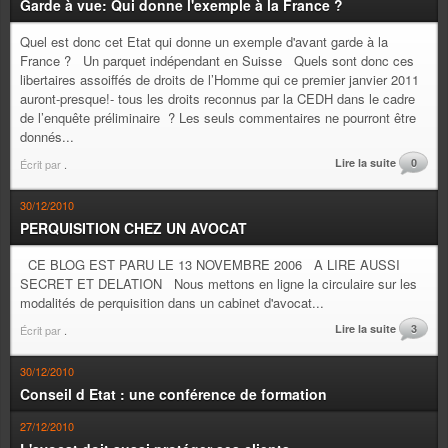
Garde à vue: Qui donne l'exemple à la France ?
Quel est donc cet Etat qui donne un exemple d'avant garde à la
France ? Un parquet indépendant en Suisse Quels sont donc ces
libertaires assoiffés de droits de l’Homme qui ce premier janvier 2011
auront-presque!- tous les droits reconnus par la CEDH dans le cadre
de l’enquête préliminaire ? Les seuls commentaires ne pourront être
donnés...
Lire la suite
0
Écrit par
.
30/12/2010
PERQUISITION CHEZ UN AVOCAT
CE BLOG EST PARU LE 13 NOVEMBRE 2006 A LIRE AUSSI
SECRET ET DELATION Nous mettons en ligne la circulaire sur les
modalités de perquisition dans un cabinet d'avocat...
Lire la suite
3
Écrit par
.
30/12/2010
Conseil d Etat : une conférence de formation
27/12/2010