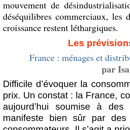
mouvement de désindustrialisati
déséquilibres commerciaux, les d
croissance restent léthargiques.
Les prévision
France : ménages et distrib
par Is
Difficile d’évoquer la conso
prix. Un constat : la France, 
aujourd’hui soumise à des p
manifeste bien sûr par des 
consommateurs. Il s’agit a pr