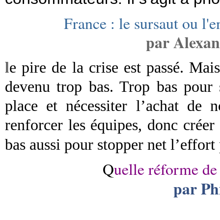
France : le sursaut ou l
par Alexan
l
e pire de la crise est passé. Ma
devenu trop bas. Trop bas pour 
place et nécessiter l’achat de 
renforcer les équipes, donc créer 
bas aussi pour stopper net l’effor
Q
uelle réforme de 
par Ph