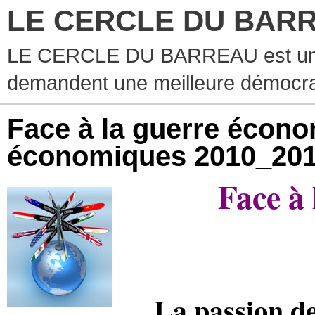
LE CERCLE DU BAR
LE CERCLE DU BARREAU est un g
demandent une meilleure démocra
Face à la guerre écono
économiques 2010_20
Face à
La passion d