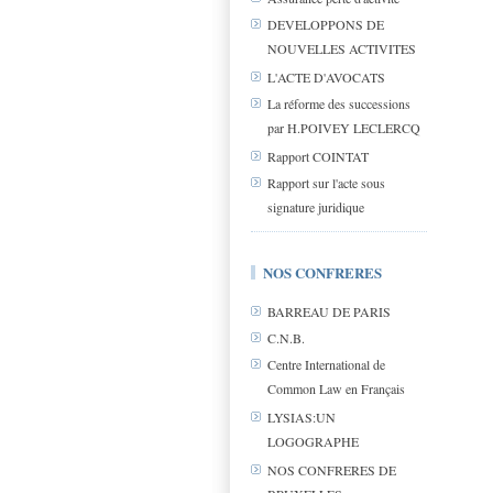
DEVELOPPONS DE
NOUVELLES ACTIVITES
L'ACTE D'AVOCATS
La réforme des successions
par H.POIVEY LECLERCQ
Rapport COINTAT
Rapport sur l'acte sous
signature juridique
NOS CONFRERES
BARREAU DE PARIS
C.N.B.
Centre International de
Common Law en Français
LYSIAS:UN
LOGOGRAPHE
NOS CONFRERES DE