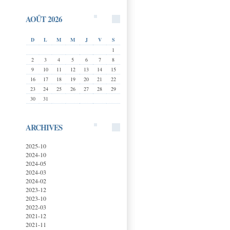
AOÛT 2026
D
L
M
M
J
V
S
1
2
3
4
5
6
7
8
9
10
11
12
13
14
15
16
17
18
19
20
21
22
23
24
25
26
27
28
29
30
31
ARCHIVES
2025-10
2024-10
2024-05
2024-03
2024-02
2023-12
2023-10
2022-03
2021-12
2021-11