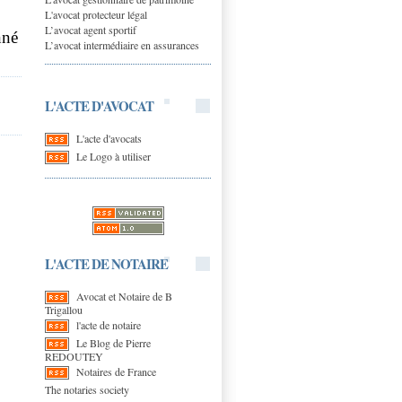
L'avocat protecteur légal
L’avocat agent sportif
nné
L’avocat intermédiaire en assurances
L'ACTE D'AVOCAT
L'acte d'avocats
Le Logo à utiliser
L'ACTE DE NOTAIRE
Avocat et Notaire de B
Trigallou
l'acte de notaire
Le Blog de Pierre
REDOUTEY
Notaires de France
The notaries society