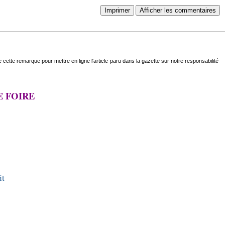
Imprimer
Afficher les commentaires
 cette remarque pour mettre en ligne l'article paru dans la gazette sur notre responsabilité
E FOIRE
it