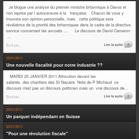
Je blogue une analyse du premier ministre britannique à Davos et
non reprise par l autocensure à la française. Chacun de vous y
trouvera son opinion personnelle, mais cette politique sera
révélatrice de la priorité des britanniques dans le cadre de la directive
service concernant les avcoats .... Le discours de David Cameron
...
Lire la suite
0
Écrit par
.
25/01/2011
Une nouvelle fiscalité pour notre industrie ??
MARDI 25 JANVIER 2011 Allocution devant les
salariés des chantiers des St Nazaire Note de P Michaud ce
discours n'est pas un discours politicien mais un vrai discours de...
Lire la suite
0
Écrit par
.
24/01/2011
Un parquet indépendant en Suisse
23/01/2011
"Pour une révolution fiscale"