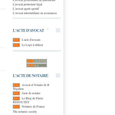
L'avocat protecteur légal
L’avocat agent sportif
L’avocat intermédiaire en assurances
L'ACTE D'AVOCAT
L'acte d'avocats
Le Logo à utiliser
L'ACTE DE NOTAIRE
Avocat et Notaire de B
Trigallou
l'acte de notaire
Le Blog de Pierre
REDOUTEY
Notaires de France
The notaries society