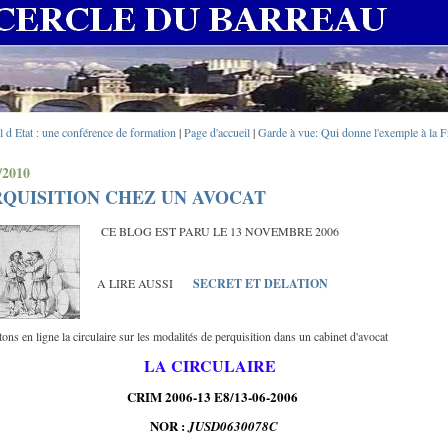
l d Etat : une conférence de formation
|
Page d'accueil
|
Garde à vue: Qui donne l'exemple à la F
/2010
RQUISITION CHEZ UN AVOCAT
CE BLOG EST PARU LE 13 NOVEMBRE 2006
A LIRE AUSSI
SECRET ET DELATION
ns en ligne la circulaire sur les modalités de perquisition dans un cabinet d'avocat
LA CIRCULAIRE
CRIM 2006-13 E8/13-06-2006
NOR :
JUSD0630078C