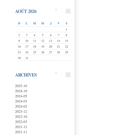
AOÛT 2026
D
L
M
M
J
V
S
1
2
3
4
5
6
7
8
9
10
11
12
13
14
15
16
17
18
19
20
21
22
23
24
25
26
27
28
29
30
31
ARCHIVES
2025-10
2024-10
2024-05
2024-03
2024-02
2023-12
2023-10
2022-03
2021-12
2021-11