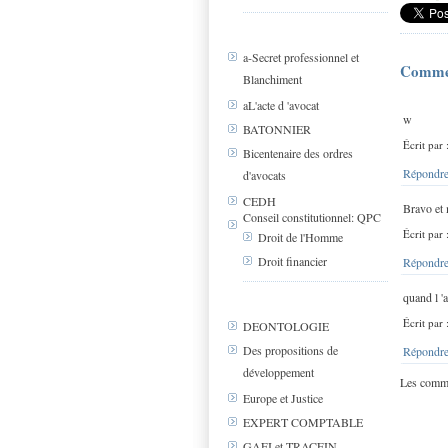
a-Secret professionnel et
Comme
Blanchiment
aL'acte d 'avocat
w
BATONNIER
Écrit par 
Bicentenaire des ordres
Répondre
d'avocats
CEDH
Bravo et 
Conseil constitutionnel: QPC
Écrit par
Droit de l'Homme
Droit financier
Répondre
quand l '
Écrit par
DEONTOLOGIE
Des propositions de
Répondre
développement
Les comme
Europe et Justice
EXPERT COMPTABLE
GAFI et TRACFIN