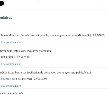
ntaires
: Bravo Mimiche, c'est très instructif et utile, continue pour nous tous Michèle S. | 11/02/2007
 à ce commentaire
merci pour l'info à conserver avec précaution
 : IP 84.203007 | 28/02/2007
 à ce commentaire
arrêt de luxembourg sur l'obligation de déclaration de soupçon sera publié.Merci
 : Pouvez vous nous informer | 23/03/2007
 à ce commentaire
ntaires sont fermés.