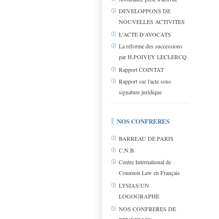
DEVELOPPONS DE
NOUVELLES ACTIVITES
L'ACTE D'AVOCATS
La réforme des successions
par H.POIVEY LECLERCQ
Rapport COINTAT
Rapport sur l'acte sous
signature juridique
NOS CONFRERES
BARREAU DE PARIS
C.N.B.
Centre International de
Common Law en Français
LYSIAS:UN
LOGOGRAPHE
NOS CONFRERES DE