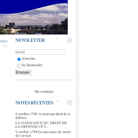
NEWSLETTER
rance
? »
S'inscrire
Se désinscrire
Me contacter
NOTES RÉCENTES
9 octobre 1789: le nouveau droit de la
défense
LA NAISSANCE DU DROIT DE
LA DEFENSE CE 9...
9 octobre 1789:La naissance du secret
de l avocat