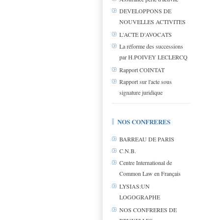
DEVELOPPONS DE
NOUVELLES ACTIVITES
L'ACTE D'AVOCATS
La réforme des successions
par H.POIVEY LECLERCQ
Rapport COINTAT
Rapport sur l'acte sous
signature juridique
NOS CONFRERES
BARREAU DE PARIS
C.N.B.
Centre International de
Common Law en Français
LYSIAS:UN
LOGOGRAPHE
NOS CONFRERES DE