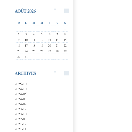
AOÛT 2026
D
L
M
M
J
V
S
1
2
3
4
5
6
7
8
9
10
11
12
13
14
15
16
17
18
19
20
21
22
23
24
25
26
27
28
29
30
31
ARCHIVES
2025-10
2024-10
2024-05
2024-03
2024-02
2023-12
2023-10
2022-03
2021-12
2021-11