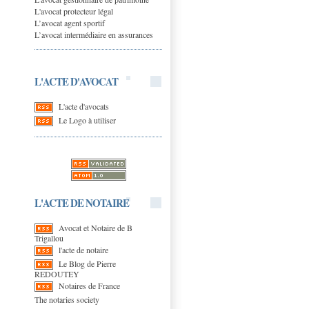
L'avocat protecteur légal
L’avocat agent sportif
L’avocat intermédiaire en assurances
L'ACTE D'AVOCAT
L'acte d'avocats
Le Logo à utiliser
L'ACTE DE NOTAIRE
Avocat et Notaire de B
Trigallou
l'acte de notaire
Le Blog de Pierre
REDOUTEY
Notaires de France
The notaries society