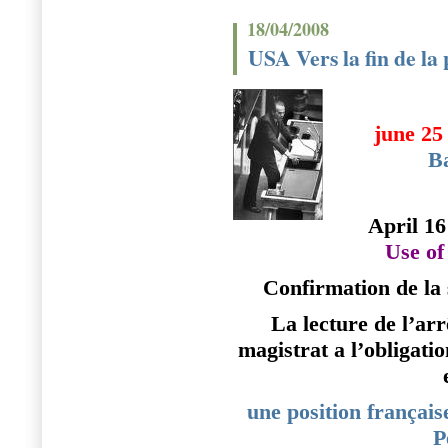
18/04/2008
USA Vers la fin de la
june 25
B
April 16
Use of
Confirmation de la
La lecture de l’arr
magistrat a l’obligati
une position français
P