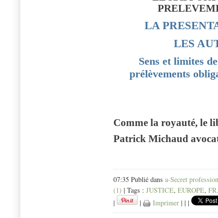
PRELEVEME
LA PRESENT
LES AU
Sens et limites d
prélèvements oblig
Comme la royauté, le li
Patrick Michaud avoca
07:35 Publié dans
a-Secret professio
(1)
| Tags :
JUSTICE
,
EUROPE
,
FR
|
|
Imprimer
|
|
|