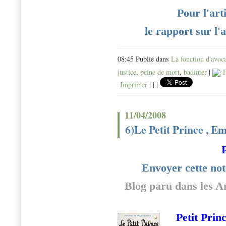
Pour l'art
le rapport sur l'
08:45 Publié dans
La fonction d'avoc
justice
,
peine de mort
,
badinter
|
F
Imprimer
|
|
|
11/04/2008
6)Le Petit Prince , E
Envoyer cette not
Blog paru dans les A
Petit Prin