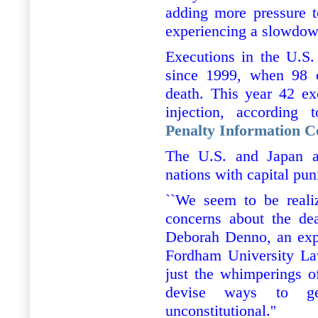
adding more pressure t
experiencing a slowdow
Executions in the U.S.
since 1999, when 98 c
death. This year 42 exe
injection, according
Penalty Information C
The U.S. and Japan ar
nations with capital pu
``We seem to be realiz
concerns about the deat
Deborah Denno, an expe
Fordham University La
just the whimperings o
devise ways to g
unconstitutional.''