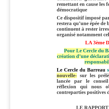
remettant en cause les 
démocratique
Ce dispositif imposé par
restera qu’une épée de b
continuent à rester irre
organisé notamment celu
LA 3ème 
Pour Le Cercle du Ba
création d’une déclarat
responsabil
Le Cercle du Barreau
s
nouvelle-
sur les prél
lancée par le conseil
réflexion qui nous ob
contreparties positives 
LE RAPPORT 