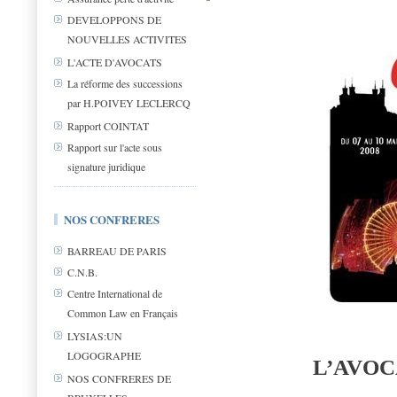
DEVELOPPONS DE
NOUVELLES ACTIVITES
L'ACTE D'AVOCATS
La réforme des successions
par H.POIVEY LECLERCQ
Rapport COINTAT
Rapport sur l'acte sous
signature juridique
NOS CONFRERES
BARREAU DE PARIS
C.N.B.
Centre International de
Common Law en Français
LYSIAS:UN
LOGOGRAPHE
L’AVOC
NOS CONFRERES DE