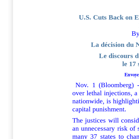
U.S. Cuts Back on E
B
La décision du
Le discours d
le 17
Envoyer
Nov. 1 (Bloomberg) -
over lethal injections, 
nationwide, is highligh
capital punishment.
The justices will consid
an unnecessary risk of 
many 37 states to cha