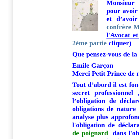
Monsieur 
pour avoir 
et d’avoi
confrère 
l'Avocat e
2ème partie
cliquer)
Que pensez-vous de la
Emile Garçon
Merci Petit Prince de 
Tout d’abord il est fo
secret professionnel 
l’obligation de décla
obligations de nature 
analyse plus approfond
l'obligation de décla
de poignard
dans l'obl