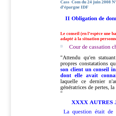
Cass
Com du 24 juin 2008 N
d’épargne IDF
II Obligation de don
Le conseil (en l’espèce une b
adapté à la situation personne
Cour de cassation 
"Attendu qu'en statuant 
propres constatations qu
son client un conseil i
dont elle avait conna
laquelle ce dernier n'
génératrices de pertes, la
"
XXXX AUTRES 
La question était de 