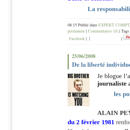
La responsabilit
08:15 Publié dans
EXPERT COMP
permanent
|
Commentaires (0)
| Tags
Facebook
|
|
|
25/06/2008
De la liberté individu
Je blogue l’
journaliste
les po
ALAIN PE
du 2 février 1981
renfor