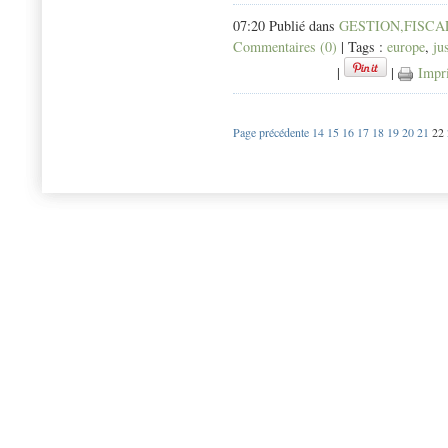
07:20 Publié dans
GESTION,FISCAL
Commentaires (0)
| Tags :
europe
,
ju
|
|
Impr
Page précédente
14
15
16
17
18
19
20
21
22