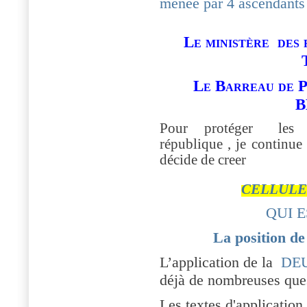
menée par 4 ascendants 
Le ministère des 
Le Barreau de P
B
Pour protéger les pr
république , je continue
décide de creer
CELLULE
QUI 
La position de
L’application de la
DE
déjà de nombreuses que
Les textes d'application 