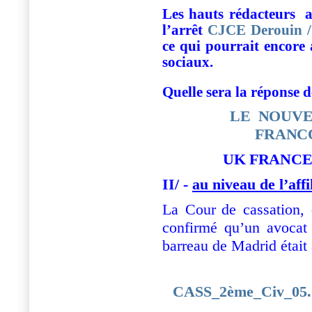
Les hauts rédacteurs
a
l’arrêt
CJCE Derouin /
ce qui pourrait encore 
sociaux.
Quelle sera la réponse 
LE NOUVE
FRANC
UK
FRANCE
II/ -
au niveau de l’affi
La Cour
de cassation,
confirmé qu’un avocat 
barreau de Madrid était a
CASS_2ème_Civ_05