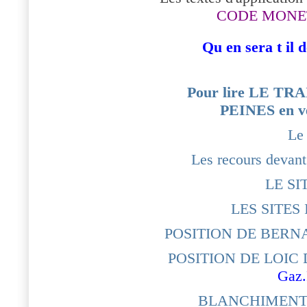
CODE MONET
Qu en sera t il 
Pour lire LE T
PEINES en ve
Le
Les recours dev
LE SI
LES SITE
POSITION DE BERN
POSITION DE LOIC
Gaz.
BLANCHIMENT,