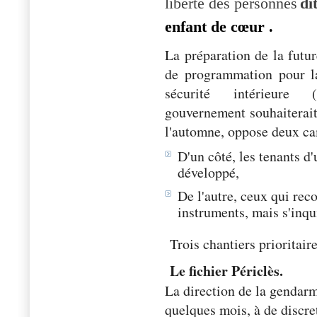
liberté des personnes
di
enfant d
e cœur .
La préparation de la futur
de programmation pour l
sécurité intérieure
gouvernement souhaiterait
l'automne, oppose deux c
D'un côté, les tenants d'
développé,
De l'autre, ceux qui rec
instruments, mais s'inqu
Trois chantiers prioritaire
Le fichier Périclès.
La direction de la gendarm
quelques mois, à de discret