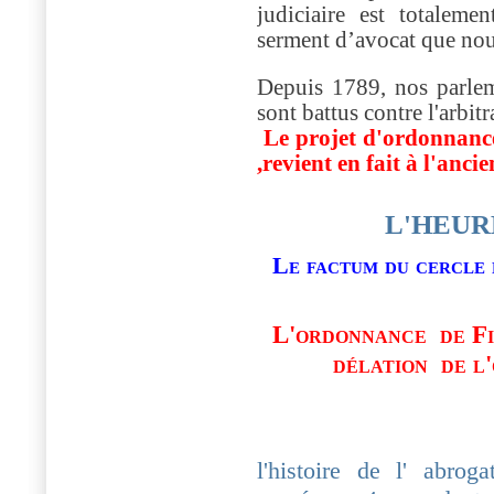
judiciaire est totaleme
serment d’avocat que no
Depuis 1789, nos parlem
sont battus contre l'arbitr
Le projet d'ordonnance
,revient en fait à l'anci
L'HEUR
Le factum du cercle 
L'ordonnance de Fil
délation de l
l'histoire de l' abrog