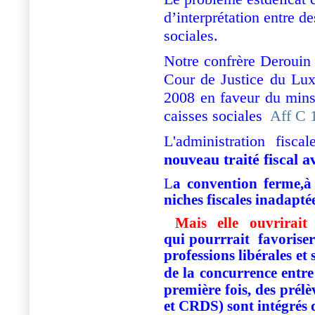
d’interprétation entre de
sociales.
Notre confrère Derouin
Cour de Justice du Lux
2008 en faveur du mins
caisses sociales
Aff C 
L'administration fisc
nouveau traité fiscal 
L
a convention ferme,à j
niches fiscales inadaptée
Mais elle ouvrirai
qui pourrrait favoriser
professions libérales et 
de la concurrence entre
première fois, des prél
et CRDS) sont intégrés d