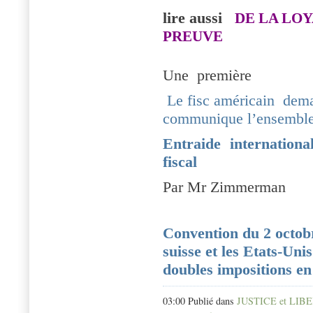
lire aussi
DE LA LOY
PREUVE
Une
première
Le fisc américain dema
communique l’ensemble 
Entraide internation
fiscal
Par Mr Zimmerman
Convention du 2 octob
suisse et les Etats-Uni
doubles impositions en
03:00 Publié dans
JUSTICE et LIB