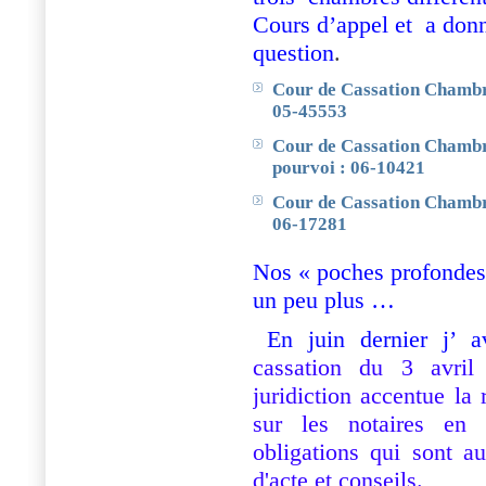
Cours d’appel et
a donn
question
.
Cour de Cassation Chambre 
05-45553
Cour de Cassation Chambr
pourvoi : 06-10421
Cour de Cassation Chambre
06-17281
Nos « poches profondes 
un peu plus …
En juin dernier j’ 
cassation du 3 avril
juridiction accentue la
sur les notaires en 
obligations qui sont au
d'acte et conseils.