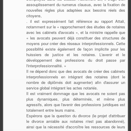
assouplissement du numerus clausus, avec la fixation de
nouvelles règles plus adaptées aux besoins réels des
citoyens,
. il est expressément fait référence au rapport Attali,
notamment sur le « rapprochement des études de notaires
avec les cabinets d'avocats », et la ministre rappelle que
« les avocats peuvent déjà constituer des structures de
moyens pour créer des réseaux interprofessionnels. Cette
possibilité existe également de façon implicite pour les
huissiers de justice et les notaires. L'avenir et le
développement des professions du droit passe par
l'interprofessionnalité. »
Il ne dépend donc que des avocats de créer des cabinets
interprofessionnels en intégrant des notaires (dont le
nombre de diplômés doit augmenter) afin d'assurer un
service global intégrant les actes notariés.
Il est vraiment dommage que les avocats ne soient pas
plus dynamiques, plus déterminés, et même plus
agressifs, alors que l'avenir des professions juridiques est
totalement entre leurs mains.
Espérons que la question du divorce (le projet d'attribuer
le divorce amiable aux notaires n'est pas abandonné),
ainsi que la nécessité d'accroître les ressources de leurs