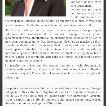
fait partie de nos textes
constitutionnels,
impose aux politiques
publiques, à son article
6, de promouvoir un
développement durable, en conciliant la protection et la mise en valeur de
l'environnement, le développement économique et le progrès social.
Dès lors, le droit, qui est un moyen de mise en oeuvre des politiques
publiques, doit s'imprégner de ce nouveau principe, qui est promu
également au niveau international, notamment par la déclaration de Rio, et
au niveau communautaire. Des dispositions récentes, en matière de droit
immobilier, de droit de l'urbanisme et de droit rural, traduisent ce souci de
développement durable. Le notaire, tenu à un devoir de conseil, est
concerné au premier chef quand il informe ses clients et rédige des actes. Il
est ainsi appelé à jouer un rôle actif dans la diffusion et le respect du droit
en matière environnementale.
En matière de prévention des risques naturels et technologiques, le
vendeur, mais aussi le bailleur, sont désormais tenus à une obligation
d'information quand l'immeuble est inclus dans le périmètre d'un plan de
prévention.
Les préoccupations en matière de risque sanitaire et d'économie d'énergie
ont, quant à elles, entraîné l'obligation de réaliser de nombreux diagnostics
lors de la vente ou de la mise en location d'un bien immobilier : amiante,
risque d'exposition au plomb, termites, performance énergétique, état de
l'installation intérieure de gaz et d'électricité...