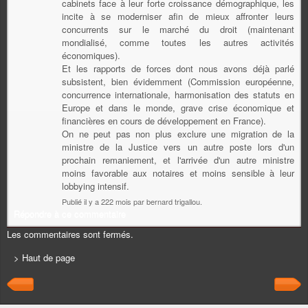
cabinets face à leur forte croissance démographique, les
incite à se moderniser afin de mieux affronter leurs
concurrents sur le marché du droit (maintenant
mondialisé, comme toutes les autres activités
économiques).
Et les rapports de forces dont nous avons déjà parlé
subsistent, bien évidemment (Commission européenne,
concurrence internationale, harmonisation des statuts en
Europe et dans le monde, grave crise économique et
financières en cours de développement en France).
On ne peut pas non plus exclure une migration de la
ministre de la Justice vers un autre poste lors d'un
prochain remaniement, et l'arrivée d'un autre ministre
moins favorable aux notaires et moins sensible à leur
lobbying intensif.
Publié il y a 222 mois par bernard trigallou.
Répondre à ce commentaire
Les commentaires sont fermés.
> Haut de page