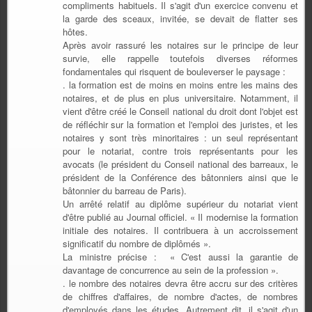
compliments habituels. Il s'agit d'un exercice convenu et
la garde des sceaux, invitée, se devait de flatter ses
hôtes.
Après avoir rassuré les notaires sur le principe de leur
survie, elle rappelle toutefois diverses réformes
fondamentales qui risquent de bouleverser le paysage :
. la formation est de moins en moins entre les mains des
notaires, et de plus en plus universitaire. Notamment, il
vient d'être créé le Conseil national du droit dont l'objet est
de réfléchir sur la formation et l'emploi des juristes, et les
notaires y sont très minoritaires : un seul représentant
pour le notariat, contre trois représentants pour les
avocats (le président du Conseil national des barreaux, le
président de la Conférence des bâtonniers ainsi que le
bâtonnier du barreau de Paris).
Un arrêté relatif au diplôme supérieur du notariat vient
d'être publié au Journal officiel. « Il modernise la formation
initiale des notaires. Il contribuera à un accroissement
significatif du nombre de diplômés ».
La ministre précise : « C'est aussi la garantie de
davantage de concurrence au sein de la profession ».
. le nombre des notaires devra être accru sur des critères
de chiffres d'affaires, de nombre d'actes, de nombres
d'employés dans les études. Autrement dit, il s'agit d'un