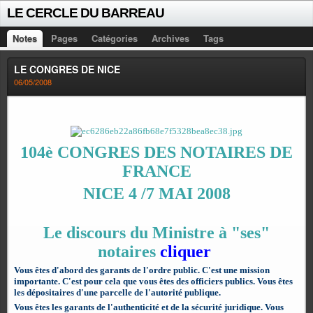
LE CERCLE DU BARREAU
Notes
Pages
Catégories
Archives
Tags
LE CONGRES DE NICE
06/05/2008
104è CONGRES DES NOTAIRES DE
FRANCE
NICE 4 /7 MAI 2008
Le discours du Ministre à "ses"
notaires
cliquer
Vous êtes d'abord des garants de l'ordre public. C'est une mission
importante. C'est pour cela que vous êtes des officiers publics. Vous êtes
les dépositaires d'une parcelle de l'autorité publique.
Vous êtes les garants de l'authenticité et de la sécurité juridique. Vous