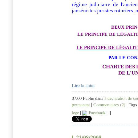
régime judiciaire de l'anci
jansénistes juristes roturiers 
deux pri
le principe de légalit
le principe de légalit
par le con
CHARTE DES
DE L'U
Lire la suite
07:00 Publié dans
a déclaration de s
permanent
|
Commentaires (2)
| Tags
lege
|
Facebook
|
|
22/08/2008