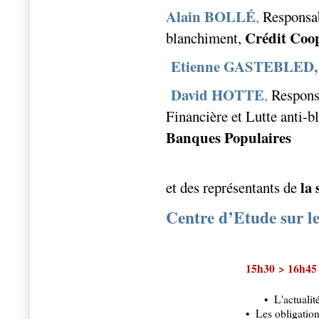
Alain BOLLÉ
,
Responsab
Crédit Coop
blanchiment,
Etienne GASTEBLED,
David HOTTE
,
Respons
Financière et Lutte anti-
Banques Populaires
la 
et des représentants de
Centre d’Etude sur l
15h30 > 16h45
• L'actualit
• Les obligation