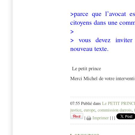
>parce que l’avocat es
citoyens dans une comm
>
> vous devez inviter
nouveau texte.
Le petit prince
Merci Michel de votre interventi
07:55 Publié dans
Le PETIT PRINC
justice
,
europe
,
commission darrois
,
|
Imprimer
|
|
|