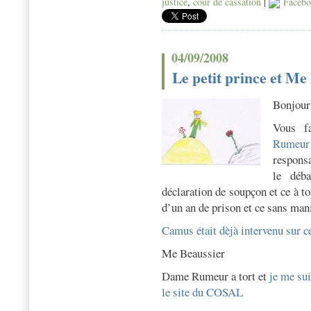
justice
,
cour de cassation
|
Facebo
04/09/2008
Le petit prince et Me
Bonjour
Vous fa
Rumeur
respons
le déba
déclaration de soupçon et ce à t
d’un an de prison et ce sans man
Camus était dèjà intervenu sur c
Me Beaussier
Dame Rumeur a tort et
je me sui
le site du COSAL