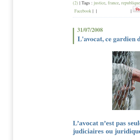
(2)
| Tags :
justice
,
france
,
republique
Facebook
|
|
|
31/07/2008
L'avocat, ce gardien 
L’avocat n’est pas seu
judiciaires ou juridiqu