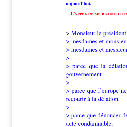
aujourd’hui.
L’appel de me beaussier 
>
Monsieur le président
> mesdames et monsieur 
> mesdames et messieur
>
> parce que la délati
gouvernement.
>
> parce que l’europe ne
recourir à la délation.
>
> parce que dénoncer de
acte condamnable.