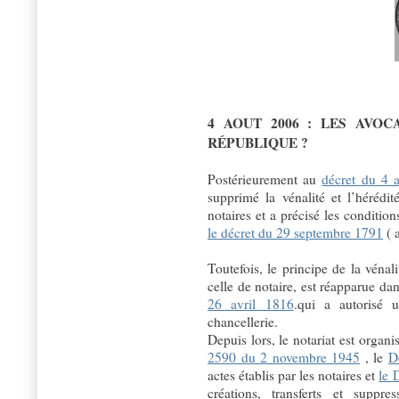
4 AOUT 2006 : LES AVO
RÉPUBLIQUE ?
Postérieurement au
décret du 4 
supprimé la vénalité et l’hérédit
notaires et a précisé les conditi
le décret du 29 septembre 1791
( a
Toutefois, le principe de la vénal
celle de notaire, est réapparue da
26 avril 1816
.qui a autorisé 
chancellerie.
Depuis lors, le notariat est organ
2590 du 2 novembre 1945
, le
D
actes établis par les notaires et
le 
créations, transferts et suppr