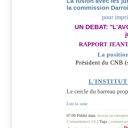
La fusion avec les ju
la commission Darro
pour impri
UN DEBAT: "L'A
j
RAPPORT JEANTET 
La positi
Président du CNB 
L'INSTITU
Le cercle du barreau prop
Lire la suite
07:00 Publié dans
Avocat en entrepri
Commentaires (0)
| Tags :
commissio