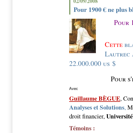
02/09/2008
Pour 1900 € ne plus b
Pour 
Cette
bl
Lautrec 
22.000.000 us $
Pour s'
Avec
Guillaume BÈGUE
,
Cons
Analyses et Solutions
,
Me
Universit
droit financier,
Témoins :