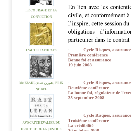
En lien avec les content
LE COURAGE ET LA
civile, et conformément à 
CONVICTION
l’inspire, cette session d
obligations d’informati
particulier dans le contrat
·
Cycle Risques, assurance
L'ACTE D'AVOCATS
Première conférence
Bonne foi et assurance
19 juin 2008
·
Cycle Risques, assurance
Me EBADI,شیرین عبادی , PRIX
Deuxième conférence
NOBEL
La bonne foi, régulateur de l'exe
25 septembre 2008
·
Cycle Risques, assurance
Troisième conférence
AVOCATCHEVALIER DU
La crédibilité
DROIT ET DE LA JUSTICE
20 octobre 2008