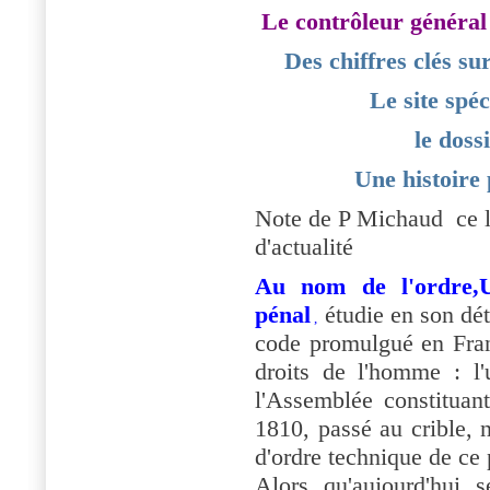
Le contrôleur général 
Des chiffres clés su
Le site spéc
le doss
Une histoire 
Note de P Michaud ce li
d'actualité
Au nom de l'ordre,
pénal
étudie en son dét
,
code promulgué en Fran
droits de l'homme : l'
l'Assemblée constituan
1810, passé au crible,
d'ordre technique de ce 
Alors qu'aujourd'hui 