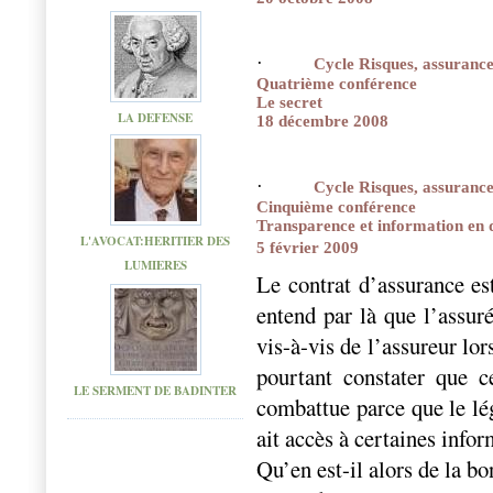
·
Cycle Risques, assurance
Quatrième conférence
Le secret
LA DEFENSE
18 décembre 2008
·
Cycle Risques, assurance
Cinquième conférence
Transparence et information en d
L'AVOCAT:HERITIER DES
5 février 2009
LUMIERES
Le contrat d’assurance es
entend par là que l’assuré
vis-à-vis de l’assureur lo
pourtant constater que c
LE SERMENT DE BADINTER
combattue parce que le lég
ait accès à certaines infor
Qu’en est-il alors de la bo