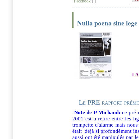
Facebook
|
|
|
Nulla poena sine leg
la
Le PRE rapport prém
Note de P Michaud:
ce pré 
2001 est à relire entre les l
trompette d'alarme mais nous
était déjà si profondément inst
aussi ont été manipulés par le