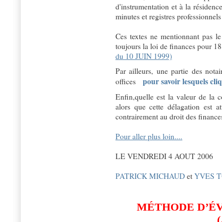
d'instrumentation et à la résidence
minutes et registres professionnels
Ces textes ne mentionnant pas le 
toujours la loi de finances pour 18
du 10 JUIN 1999)
Par ailleurs, une partie des nota
pour savoir lesquels cli
offices
Enfin,quelle est la valeur de la 
alors que cette délagation est a
contrairement au droit des finance
Pour aller plus loin....
LE VENDREDI 4 AOUT 2006
PATRICK MICHAUD
et
YVES 
MÉTHODE D’ÉV