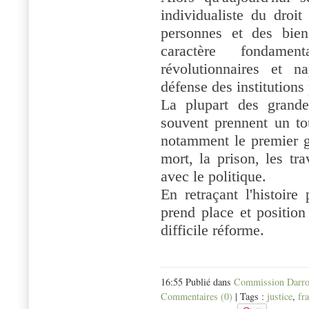
individualiste du droit
personnes et des bien
caractère fondamen
révolutionnaires et n
défense des institutions
La plupart des grande
souvent prennent un tou
notamment le premier g
mort, la prison, les tr
avec le politique.
En retraçant l'histoire
prend place et position
difficile réforme.
16:55 Publié dans
Commission Darro
Commentaires (0)
| Tags :
justice
,
fr