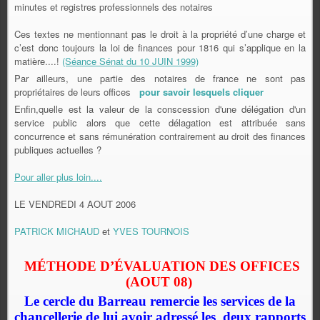
minutes et registres professionnels des notaires
Ces textes ne mentionnant pas le droit à la propriété d’une charge et
c’est donc toujours la loi de finances pour 1816 qui s’applique en la
matière....!
(Séance Sénat du 10 JUIN 1999)
Par ailleurs, une partie des notaires de france ne sont pas
propriétaires de leurs offices
pour savoir lesquels cliquer
Enfin,quelle est la valeur de la conscession d'une délégation d'un
service public alors que cette délagation est attribuée sans
concurrence et sans rémunération contrairement au droit des finances
publiques actuelles ?
Pour aller plus loin....
LE VENDREDI 4 AOUT 2006
PATRICK MICHAUD
et
YVES TOURNOIS
MÉTHODE D’ÉVALUATION DES OFFICES
(AOUT 08)
Le cercle du Barreau remercie les services de la
chancellerie de lui avoir adressé les deux rapports