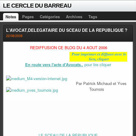
LE CERCLE DU BARREAU
Notes
Pages
Catégories
Archives
Tags
L'AVOCAT,DELEGATAIRE DU SCEAU DE LA REPUBLIQUE ?
22/08/2008
REDIFFUSION CE BLOG DU 4 AOUT 2006
Pour imprimer et diffuser avec le
lien, cliquer
En route vers l'acte d'Avocats..
pour lire cliquer
Par Patrick Michaud et Yves
Tournois
LE SCEAU DE LA REPUBLIQUE