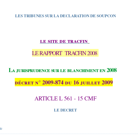
LES TRIBUNES SUR LA DECLARATION DE SOUPCON
le site de tracfin
LE RAPPORT
TRACFIN 2008
La jurisprudence sur le
blanchiment en 2008
décret n° 2009-874 du 16 juillet 2009
ARTICLE L 561 - 15 CMF
LE DECRET
te