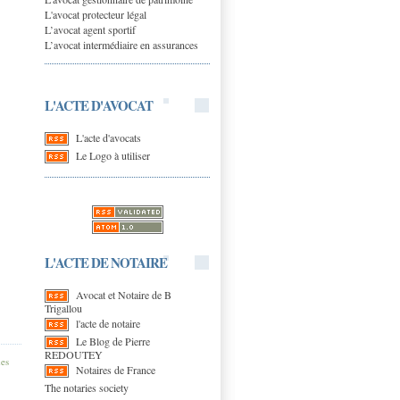
L'avocat protecteur légal
L’avocat agent sportif
L’avocat intermédiaire en assurances
L'ACTE D'AVOCAT
L'acte d'avocats
Le Logo à utiliser
L'ACTE DE NOTAIRE
Avocat et Notaire de B
Trigallou
l'acte de notaire
Le Blog de Pierre
REDOUTEY
des
Notaires de France
The notaries society