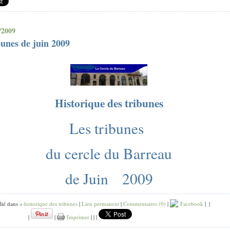
/2009
unes de juin 2009
Historique des tribunes
Les tribunes
du cercle du Barreau
de Juin 2009
lié dans
a-historique des tribunes
|
Lien permanent
|
Commentaires (0)
|
Facebook
|
|
|
|
Imprimer
|
|
|