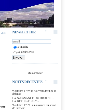
NEWSLETTER
-08 »
S'inscrire
Se désinscrire
Me contacter
NOTES RÉCENTES
9 octobre 1789: le nouveau droit de la
défense
LA NAISSANCE DU DROIT DE
LA DEFENSE CE 9...
9 octobre 1789:La naissance du secret
 pour
de l avocat