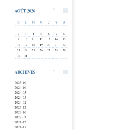
AOÛT 2026
D
L
M
M
J
V
S
1
2
3
4
5
6
7
8
9
10
11
12
13
14
15
16
17
18
19
20
21
22
23
24
25
26
27
28
29
30
31
ARCHIVES
2025-10
2024-10
2024-05
2024-03
2024-02
2023-12
2023-10
2022-03
2021-12
2021-11