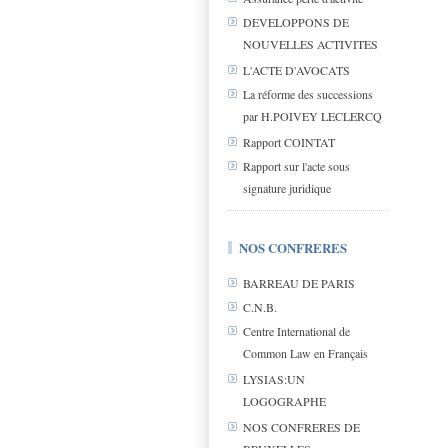
DEVELOPPONS DE
NOUVELLES ACTIVITES
L'ACTE D'AVOCATS
La réforme des successions
par H.POIVEY LECLERCQ
Rapport COINTAT
Rapport sur l'acte sous
signature juridique
NOS CONFRERES
BARREAU DE PARIS
C.N.B.
Centre International de
Common Law en Français
LYSIAS:UN
LOGOGRAPHE
NOS CONFRERES DE