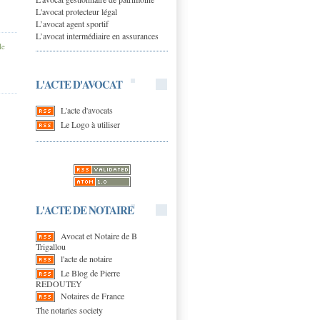
L'avocat protecteur légal
L’avocat agent sportif
L’avocat intermédiaire en assurances
le
L'ACTE D'AVOCAT
L'acte d'avocats
Le Logo à utiliser
L'ACTE DE NOTAIRE
Avocat et Notaire de B
Trigallou
l'acte de notaire
Le Blog de Pierre
REDOUTEY
Notaires de France
The notaries society