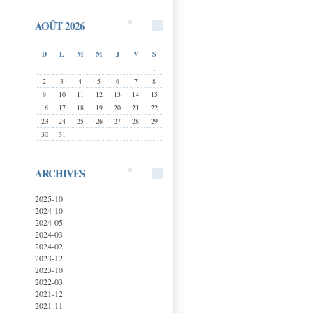
AOÛT 2026
D
L
M
M
J
V
S
1
2
3
4
5
6
7
8
9
10
11
12
13
14
15
16
17
18
19
20
21
22
23
24
25
26
27
28
29
30
31
ARCHIVES
2025-10
2024-10
2024-05
2024-03
2024-02
2023-12
2023-10
2022-03
2021-12
2021-11