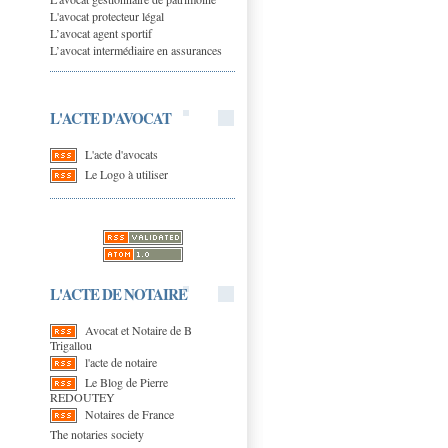
L'avocat protecteur légal
L’avocat agent sportif
L’avocat intermédiaire en assurances
L'ACTE D'AVOCAT
L'acte d'avocats
Le Logo à utiliser
L'ACTE DE NOTAIRE
Avocat et Notaire de B
Trigallou
l'acte de notaire
Le Blog de Pierre
REDOUTEY
Notaires de France
The notaries society