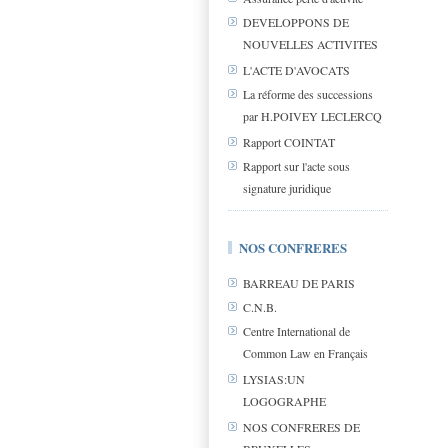
DEVELOPPONS DE
NOUVELLES ACTIVITES
L'ACTE D'AVOCATS
La réforme des successions
par H.POIVEY LECLERCQ
Rapport COINTAT
Rapport sur l'acte sous
signature juridique
NOS CONFRERES
BARREAU DE PARIS
C.N.B.
Centre International de
Common Law en Français
LYSIAS:UN
LOGOGRAPHE
NOS CONFRERES DE