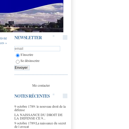
NEWSLETTER
ivité
nces »
S'inscrire
Se désinscrire
Me contacter
NOTES RÉCENTES
9 octobre 1789: le nouveau droit de la
défense
LA NAISSANCE DU DROIT DE
LA DEFENSE CE 9...
9 octobre 1789:La naissance du secret
de l avocat