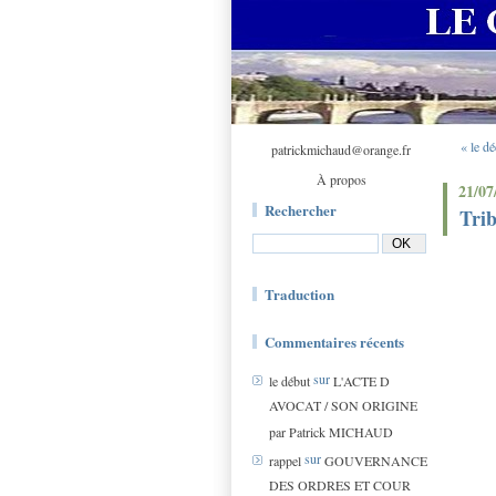
« le dé
patrickmichaud@orange.fr
À propos
21/07
Rechercher
Trib
Traduction
Commentaires récents
sur
le début
L'ACTE D
AVOCAT / SON ORIGINE
par Patrick MICHAUD
sur
rappel
GOUVERNANCE
DES ORDRES ET COUR