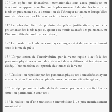
10° Les opérations financières internationales sans cause juridique ou
économique apparente se limitant le plus souvent à de simples transits de
fonds en provenance ou à destination de l’étranger notamment lorsqu’elles
sont réalisées avec des Etats ou des territoires visés au 1° ;
11° Le refus du client de produire des pièces justificatives quant à la
provenance des fonds reçus ou quant aux motifs avancés des paiements, ou
l’impossibilité de produire ces pièces ;
12° Le transfert de fonds vers un pays étranger suivi de leur rapatriement
sous la forme de prêts ;
13° L’organisation de l’insolvabilité par la vente rapide d’actifs à des
personnes physiques ou morales liées ou à des conditions qui traduisent un
déséquilibre manifeste et injustifié des termes de la vente ;
14° L’utilisation régulière par des personnes physiques domiciliées et ayant
une activité en France de comptes détenus par des sociétés étrangères ;
15° Le dépôt par un particulier de fonds sans rapport avec son activité ou sa
situation patrimoniale connues ;
16° la réalisation d’une transaction immobilière à un prix manifestement
sous-évalué.