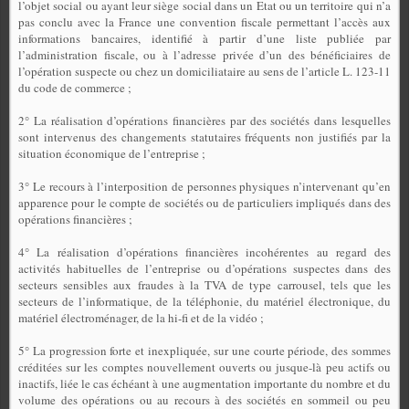
l’objet social ou ayant leur siège social dans un Etat ou un territoire qui n’a
pas conclu avec la France une convention fiscale permettant l’accès aux
informations bancaires, identifié à partir d’une liste publiée par
l’administration fiscale, ou à l’adresse privée d’un des bénéficiaires de
l’opération suspecte ou chez un domiciliataire au sens de l’article L. 123-11
du code de commerce ;
2° La réalisation d’opérations financières par des sociétés dans lesquelles
sont intervenus des changements statutaires fréquents non justifiés par la
situation économique de l’entreprise ;
3° Le recours à l’interposition de personnes physiques n’intervenant qu’en
apparence pour le compte de sociétés ou de particuliers impliqués dans des
opérations financières ;
4° La réalisation d’opérations financières incohérentes au regard des
activités habituelles de l’entreprise ou d’opérations suspectes dans des
secteurs sensibles aux fraudes à la TVA de type carrousel, tels que les
secteurs de l’informatique, de la téléphonie, du matériel électronique, du
matériel électroménager, de la hi-fi et de la vidéo ;
5° La progression forte et inexpliquée, sur une courte période, des sommes
créditées sur les comptes nouvellement ouverts ou jusque-là peu actifs ou
inactifs, liée le cas échéant à une augmentation importante du nombre et du
volume des opérations ou au recours à des sociétés en sommeil ou peu