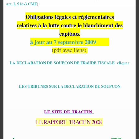
art. L 516-3 CMF
)
Obligations légales et réglementaires
relatives à la lutte contre le blanchiment des
capitaux
à jour au 7 septembre 2009
(pdf avec liens)
LA DECLARATION DE SOUPCON DE FRAUDE FISCALE cliquer
LES TRIBUNES SUR LA DECLARATION DE SOUPCON
le site de tracfin
LE RAPPORT
TRACFIN 2008