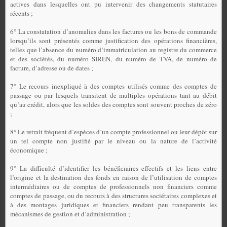
actives dans lesquelles ont pu intervenir des changements statutaires
récents ;
6° La constatation d’anomalies dans les factures ou les bons de commande
lorsqu’ils sont présentés comme justification des opérations financières,
telles que l’absence du numéro d’immatriculation au registre du commerce
et des sociétés, du numéro SIREN, du numéro de TVA, de numéro de
facture, d’adresse ou de dates ;
7° Le recours inexpliqué à des comptes utilisés comme des comptes de
passage ou par lesquels transitent de multiples opérations tant au débit
qu’au crédit, alors que les soldes des comptes sont souvent proches de zéro
;
8° Le retrait fréquent d’espèces d’un compte professionnel ou leur dépôt sur
un tel compte non justifié par le niveau ou la nature de l’activité
économique ;
9° La difficulté d’identifier les bénéficiaires effectifs et les liens entre
l’origine et la destination des fonds en raison de l’utilisation de comptes
intermédiaires ou de comptes de professionnels non financiers comme
comptes de passage, ou du recours à des structures sociétaires complexes et
à des montages juridiques et financiers rendant peu transparents les
mécanismes de gestion et d’administration ;