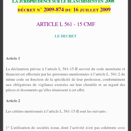
La jurisprudence sur le
blanchiment en 2008
décret n° 2009-874 du 16 juillet 2009
ARTICLE L 561 - 15 CMF
LE DECRET
Article 1
La déclaration prévue à l’article L. 561-15-II susvisé du code monétaire et
financier est effectuée par les personnes mentionnées à l’article L. 561-2 du
même code en fonction de la spécificité de leur profession, conformément
aux obligations de vigilance exercées sur leur clientèle et au regard des
pièces et documents qu’elles réunissent à cet effet.
Article 2
Les critères mentionnés à l’article L. 561-15-II sont les suivants :
1° L’utilisation de sociétés écran, dont l’activité n’est pas cohérente avec