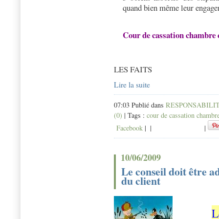
quand bien même leur engagem
Cour de cassation
chambre c
LES FAITS
Lire la suite
07:03 Publié dans
RESPONSABILIT
(0)
| Tags :
cour de cassation chambr
Facebook
|
|
|
10/06/2009
Le conseil doit être a
du client
L