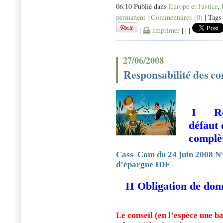
06:10 Publié dans
Europe et Justice
,
permanent
|
Commentaires (0)
| Tags
|
Imprimer
|
|
|
27/06/2008
Responsabilité des co
I Resp
défaut 
complè
Cass
Com du 24 juin 2008 N
d’épargne IDF
II Obligation de don
Le conseil (en l’espèce une b