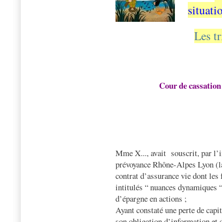
situati
Les tr
Cour de cassation 
Mme X..., avait
souscrit, par l’
prévoyance Rhône-Alpes Lyon (la c
contrat d’assurance vie dont les 
intitulés “ nuances dynamiques “ 
d’épargne en actions ;
Ayant constaté une perte de capit
son obligation d’information et d