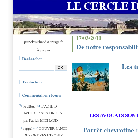
17/03/2010
patrickmichaud@orange.fr
De notre responsabili
À propos
Rechercher
Les t
Traduction
Commentaires récents
sur
le début
L'ACTE D
AVOCAT / SON ORIGINE
LES AVOCATS SONT
par Patrick MICHAUD
l'arrêt chevrotine 
sur
rappel
GOUVERNANCE
DES ORDRES ET COUR