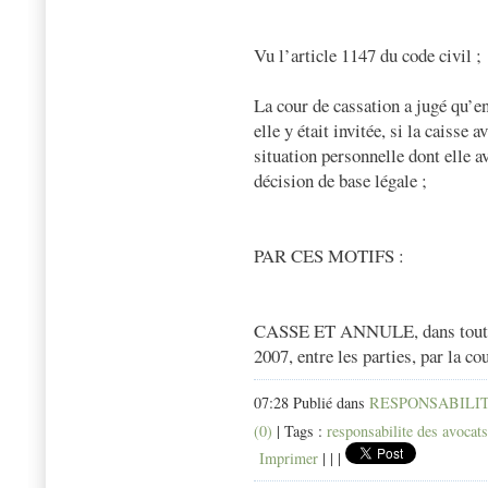
Vu l’article 1147 du code civil ;
La cour de cassation a jugé qu’e
elle y était invitée, si la caisse 
situation personnelle dont elle a
décision de base légale ;
PAR CES MOTIFS :
CASSE ET ANNULE, dans toutes s
2007, entre les parties, par la co
07:28 Publié dans
RESPONSABILIT
(0)
| Tags :
responsabilite des avocats
Imprimer
|
|
|