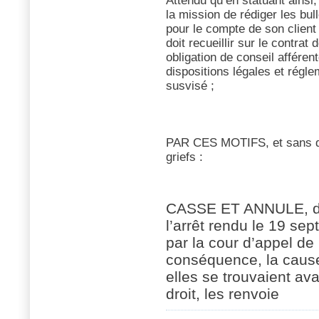
Attendu qu’en statuant ainsi,
la mission de rédiger les bul
pour le compte de son client
doit recueillir sur le contrat
obligation de conseil afféren
dispositions légales et réglem
susvisé ;
PAR CES MOTIFS, et sans qu’i
griefs :
CASSE ET ANNULE, dan
l’arrêt rendu le 19 sep
par la cour d’appel de
conséquence, la cause 
elles se trouvaient avan
droit, les renvoie