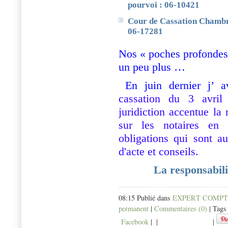
pourvoi : 06-10421
Cour de Cassation Chambre
06-17281
Nos « poches profondes 
un peu plus …
En juin dernier j’ 
cassation du 3 avril
juridiction accentue la
sur les notaires en 
obligations qui sont au
d'acte et conseils.
La responsabilit
08:15 Publié dans
EXPERT COMP
permanent
|
Commentaires (0)
| Tags
Facebook
|
|
|