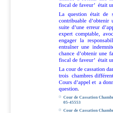
fiscal de faveur’
était 
La question était de s
contribuable d’obtenir
suite d’une erreur d’ap
expert comptable, av
engager la responsabil
entraîner une indemni
chance d’obtenir une fa
fiscal de faveur’
était 
La cour de cassation dan
trois
chambres différent
Cours d’appel et
a donn
question
.
Cour de Cassation Chambre 
05-45553
Cour de Cassation Chambr