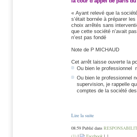
la cour d’appel de paris du
« Ayant relevé que la soci
s’était bornée à préparer les
choix arrêtés sans interventi
que cette société n’avait pa
n’est pas fondé
Note de P MICHAUD
Cet arrêt laisse ouverte la p
Ou bien le professionnel
Ou bien le professionnel n
supervision, je rappelle q
comptes de la société des
Lire la suite
08:59 Publié dans
RESPONSABILIT
(1)
|
Facebook
|
|