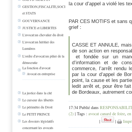
la cour d’appel a violé les t
GESTION,FISCALITE,SOCIAL
et STATS
GOUVERNANCE
PAR CES MOTIFS et sans qu’il
grief :
JUSTICE et LIBERTES
L'avocat:un chevalier du droit
L'avocat:un héritier des
CASSE ET ANNULE, mais se
Lumières
de son action en responsab
L'ordre d'avocat:un pilier de la
et fondée sur un manq
d’information et de con
démocratie
La fonction d'avocat
commerce, l’arrêt rendu l
Avocat en entreprise
par la cour d’appel de Bo
point, la cause et les parti
ledit arrêt et, pour être fa
de Bordeaux, autrement c
La justice dans la cité
Le curseur des libertés
17:34 Publié dans
RESPONSABILIT
Le périmètre du Droit
(2)
| Tags :
avocat canard de foire
,
en
Le PETIT PRINCE
|
|
Impr
Les dossiers législatifs
concernant les avocats