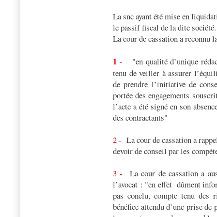
La snc ayant été mise en liquida
le passif fiscal de la dite société.
La cour de cassation a reconnu la
1
- "en qualité d’unique rédacte
tenu de veiller à assurer l’équi
de prendre l’initiative de cons
portée des engagements souscrits
l’acte a été signé en son absenc
des contractants"
2
- La cour de cassation a rappel
devoir de conseil par les compét
3 -
La cour de cassation a au
l’avocat : "en effet
dûment infor
pas conclu, compte tenu des r
bénéfice attendu d’une prise de p