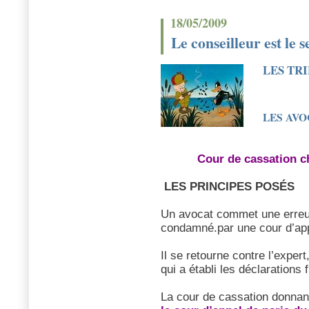
18/05/2009
Le conseilleur est le 
LES TR
LES AVO
Cour de cassation c
LES PRINCIPES POSÉS
Un avocat commet une erreur 
condamné.par une cour d’ap
Il se retourne contre l’exper
qui a établi les déclarations f
La cour de cassation donnant