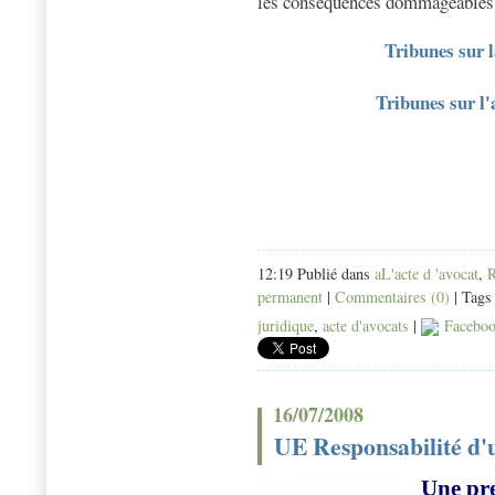
les conséquences dommageables 
Tribunes sur l
Tribunes sur l'
12:19 Publié dans
aL'acte d 'avocat
,
permanent
|
Commentaires (0)
| Tags
juridique
,
acte d'avocats
|
Facebo
16/07/2008
UE Responsabilité d'
Une pre