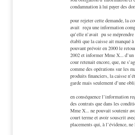
condamnation à lui payer des do
pour rejeter cette demande, la c
avait
reçu une information compl
qu’elle n’avait
pu se méprendre s
établi que la caisse ait manqué à
pouvant prévoir en 2000 le reto
2002 et informer Mme X... d’un r
cour retenait encore, que, ne s’a
comme des opérations sur les ma
produits financiers, la caisse n’
garde mais seulement d’une oblig
en conséquence l’information re
des contrats que dans les condit
Mme X... ne pouvait soutenir avo
court terme et avoir souscrit ave
placements qui, à l’évidence, ne l