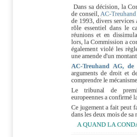
Dans sa décision, la Co
de conseil,
AC-Treuhand 
de 1993, divers services 
rôle essentiel dans le
c
réunions et en dissimula
lors, la Commission a con
également violé les règl
une amende d'un montant 
AC-Treuhand AG, de 
arguments de droit et de
comprendre le mécanisme i
Le tribunal de prem
europeennes a confirmé l
Ce jugement a fait peut fa
dans les deux mois de sa 
A QUAND LA COND