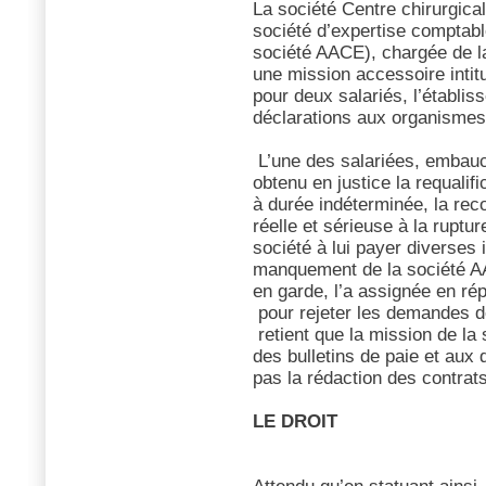
La société Centre chirurgical 
société d’expertise comptabl
société AACE), chargée de l
une mission accessoire intit
pour deux salariés, l’établis
déclarations aux organismes
L’une des salariées, embau
obtenu en justice la requalifi
à durée indéterminée, la re
réelle et sérieuse à la ruptu
société à lui payer diverses 
manquement de la société AA
en garde, l’a assignée en rép
pour rejeter les demandes de
retient que la mission de la 
des bulletins de paie et aux
pas la rédaction des contrats 
LE DROIT