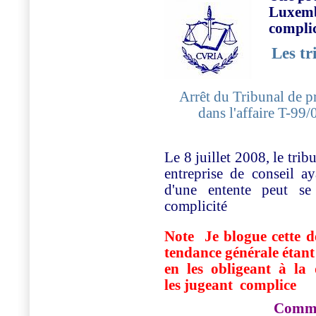
Luxemb
complic
Les tr
Arrêt du Tribunal de p
dans l'affaire T-9
Le 8 juillet 2008, le trib
entreprise de conseil a
d'une entente peut se
complicité
Note Je blogue cette dé
tendance générale étant 
en les obligeant à la
les jugeant complice
Commu