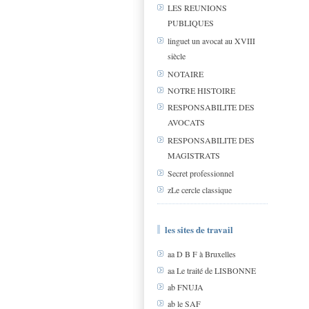
LES REUNIONS
PUBLIQUES
linguet un avocat au XVIII
siècle
NOTAIRE
NOTRE HISTOIRE
RESPONSABILITE DES
AVOCATS
RESPONSABILITE DES
MAGISTRATS
Secret professionnel
zLe cercle classique
les sites de travail
aa D B F à Bruxelles
aa Le traité de LISBONNE
ab FNUJA
ab le SAF