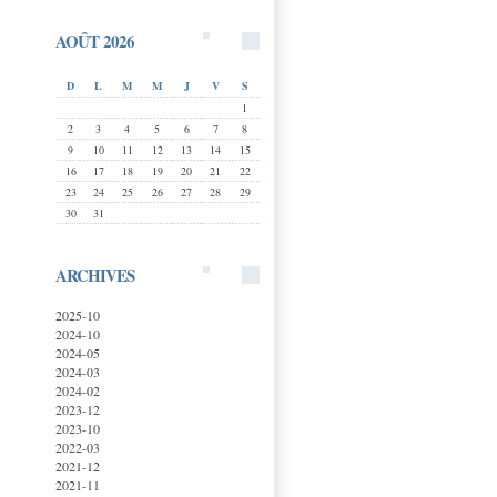
AOÛT 2026
D
L
M
M
J
V
S
1
2
3
4
5
6
7
8
9
10
11
12
13
14
15
16
17
18
19
20
21
22
23
24
25
26
27
28
29
30
31
ARCHIVES
2025-10
2024-10
2024-05
2024-03
2024-02
2023-12
2023-10
2022-03
2021-12
2021-11