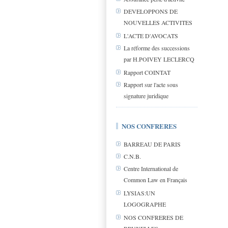
DEVELOPPONS DE
NOUVELLES ACTIVITES
L'ACTE D'AVOCATS
La réforme des successions
par H.POIVEY LECLERCQ
Rapport COINTAT
Rapport sur l'acte sous
signature juridique
NOS CONFRERES
BARREAU DE PARIS
C.N.B.
Centre International de
Common Law en Français
LYSIAS:UN
LOGOGRAPHE
NOS CONFRERES DE