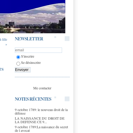
NEWSLETTER
 lille
»
S'inscrire
Se désinscrire
TS
Me contacter
NOTES RÉCENTES
9 octobre 1789: le nouveau droit de la
défense
LA NAISSANCE DU DROIT DE
LA DEFENSE CE 9...
9 octobre 1789:La naissance du secret
de l avocat