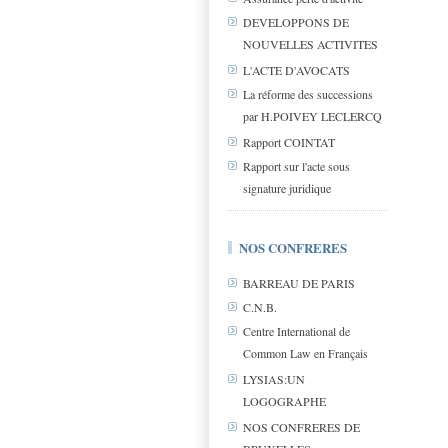
DEVELOPPONS DE
NOUVELLES ACTIVITES
L'ACTE D'AVOCATS
La réforme des successions
par H.POIVEY LECLERCQ
Rapport COINTAT
Rapport sur l'acte sous
signature juridique
NOS CONFRERES
BARREAU DE PARIS
C.N.B.
Centre International de
Common Law en Français
LYSIAS:UN
LOGOGRAPHE
NOS CONFRERES DE