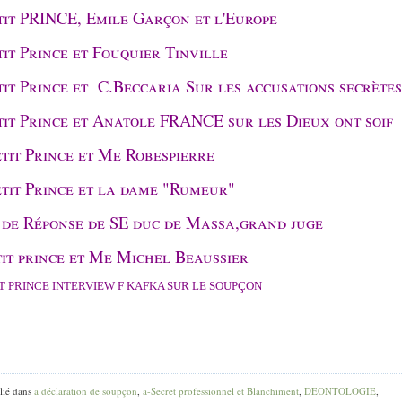
tit PRINCE, Emile Garçon et l'Europe
tit Prince et Fouquier Tinville
tit Prince et C.Beccaria Sur les accusations secrètes
tit Prince et Anatole FRANCE sur les Dieux ont soif
etit Prince et Me Robespierre
tit Prince et la dame "Rumeur"
 de Réponse de SE duc de Massa,grand juge
tit prince et Me Michel Beaussier
IT PRINCE INTERVIEW F KAFKA SUR LE SOUPÇON
lié dans
a déclaration de soupçon
,
a-Secret professionnel et Blanchiment
,
DEONTOLOGIE
,