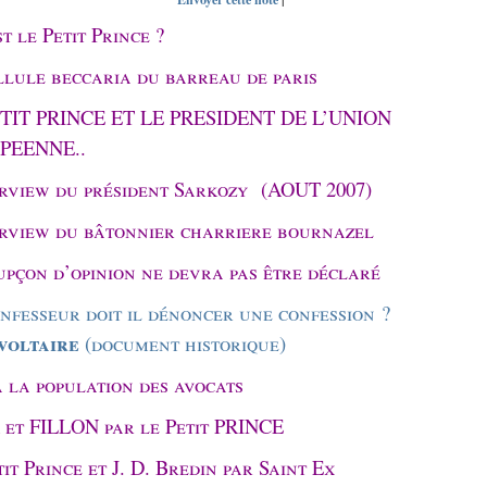
t le Petit Prince ?
llule beccaria du barreau de paris
ETIT PRINCE ET LE PRESIDENT DE L’UNION
PEENNE..
erview du président Sarkozy (AOUT 2007)
erview du bâtonnier charriere bournazel
upçon d’opinion ne devra pas être déclaré
nfesseur doit il dénoncer une confession ?
voltaire
(document historique)
à la population des avocats
et FILLON par le Petit PRINCE
tit Prince et J. D. Bredin par Saint Ex