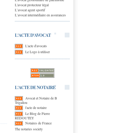
L'avocat protecteur légal
L’avocat agent sportif
L’avocat intermédiaire en assurances
L'ACTE D'AVOCAT
L'acte d'avocats
Le Logo à utiliser
L'ACTE DE NOTAIRE
Avocat et Notaire de B
Trigallou
l'acte de notaire
Le Blog de Pierre
REDOUTEY
Notaires de France
The notaries society