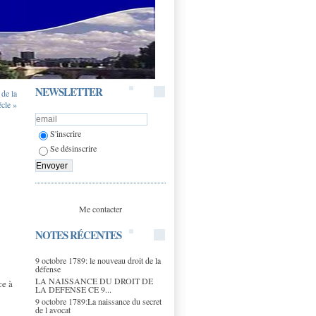
NEWSLETTER
 de la
cle »
S'inscrire
Se désinscrire
Me contacter
NOTES RÉCENTES
9 octobre 1789: le nouveau droit de la
défense
LA NAISSANCE DU DROIT DE
ce à
LA DEFENSE CE 9...
9 octobre 1789:La naissance du secret
de l avocat