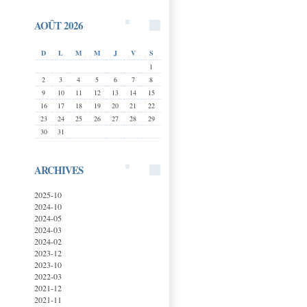
AOÛT 2026
D
L
M
M
J
V
S
1
2
3
4
5
6
7
8
9
10
11
12
13
14
15
16
17
18
19
20
21
22
23
24
25
26
27
28
29
30
31
ARCHIVES
2025-10
2024-10
2024-05
2024-03
2024-02
2023-12
2023-10
2022-03
2021-12
2021-11