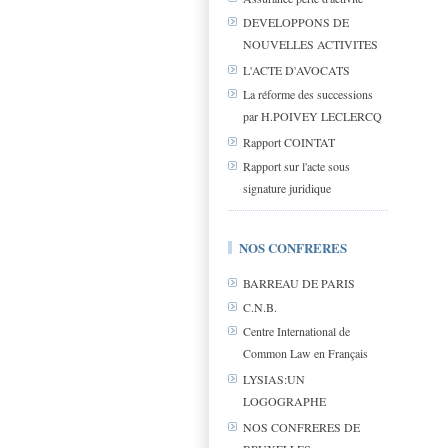
DEVELOPPONS DE
NOUVELLES ACTIVITES
L'ACTE D'AVOCATS
La réforme des successions
par H.POIVEY LECLERCQ
Rapport COINTAT
Rapport sur l'acte sous
signature juridique
NOS CONFRERES
BARREAU DE PARIS
C.N.B.
Centre International de
Common Law en Français
LYSIAS:UN
LOGOGRAPHE
NOS CONFRERES DE