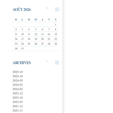
AOÛT 2026
D
L
M
M
J
V
S
1
2
3
4
5
6
7
8
9
10
11
12
13
14
15
16
17
18
19
20
21
22
23
24
25
26
27
28
29
30
31
ARCHIVES
2025-10
2024-10
2024-05
2024-03
2024-02
2023-12
2023-10
2022-03
2021-12
2021-11