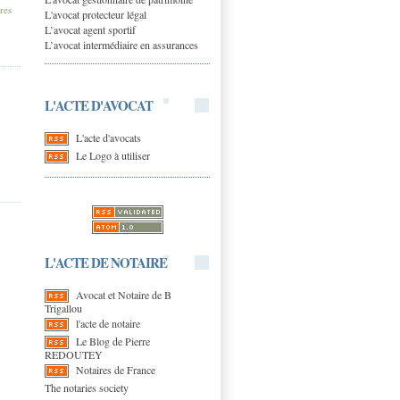
res
L'avocat protecteur légal
L’avocat agent sportif
L’avocat intermédiaire en assurances
L'ACTE D'AVOCAT
L'acte d'avocats
Le Logo à utiliser
L'ACTE DE NOTAIRE
Avocat et Notaire de B
Trigallou
l'acte de notaire
Le Blog de Pierre
REDOUTEY
Notaires de France
The notaries society