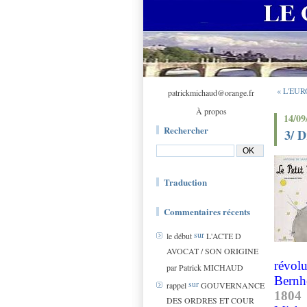
« L'EUR
patrickmichaud@orange.fr
À propos
14/09
Rechercher
3/ D
Traduction
Commentaires récents
sur
le début
L'ACTE D
AVOCAT / SON ORIGINE
révol
par Patrick MICHAUD
Bern
sur
rappel
GOUVERNANCE
1804
DES ORDRES ET COUR