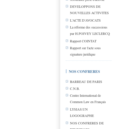
DEVELOPPONS DE
NOUVELLES ACTIVITES
L'ACTE D'AVOCATS
La réforme des successions
par H.POIVEY LECLERCQ
Rapport COINTAT
Rapport sur l'acte sous
signature juridique
NOS CONFRERES
BARREAU DE PARIS
C.N.B.
Centre International de
Common Law en Français
LYSIAS:UN
LOGOGRAPHE
NOS CONFRERES DE