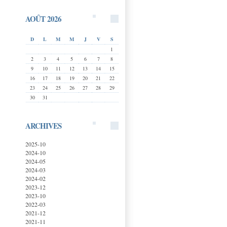
AOÛT 2026
D
L
M
M
J
V
S
1
2
3
4
5
6
7
8
9
10
11
12
13
14
15
16
17
18
19
20
21
22
23
24
25
26
27
28
29
30
31
ARCHIVES
2025-10
2024-10
2024-05
2024-03
2024-02
2023-12
2023-10
2022-03
2021-12
2021-11