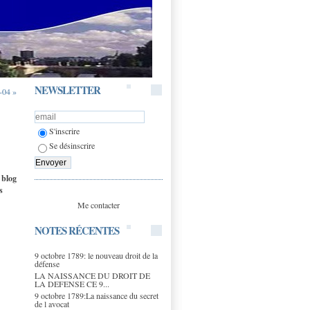
NEWSLETTER
-04 »
S'inscrire
Se désinscrire
 blog
s
Me contacter
NOTES RÉCENTES
9 octobre 1789: le nouveau droit de la
défense
LA NAISSANCE DU DROIT DE
LA DEFENSE CE 9...
9 octobre 1789:La naissance du secret
de l avocat