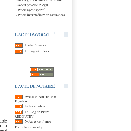
L'avocat protecteur légal
L’avocat agent sportif
L’avocat intermédiaire en assurances
L'ACTE D'AVOCAT
L'acte d'avocats
Le Logo à utiliser
L'ACTE DE NOTAIRE
Avocat et Notaire de B
Trigallou
l'acte de notaire
Le Blog de Pierre
REDOUTEY
Notaires de France
able
et à
The notaries society
ment