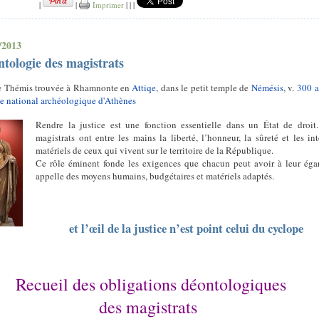
|
|
Imprimer
|
|
|
/2013
tologie des magistrats
e Thémis trouvée à Rhamnonte en
Attiqe
, dans le petit temple de
Némésis
, v.
300 av
 national archéologique d'Athènes
Rendre la justice est une fonction essentielle dans un État de droit
magistrats ont entre les mains la liberté, l’honneur, la sûreté et les int
matériels de ceux qui vivent sur le territoire de la République.
Ce rôle éminent fonde les exigences que chacun peut avoir à leur éga
appelle des moyens humains, budgétaires et matériels adaptés.
et l’œil de la justice n’est point celui du cyclope
Recueil des obligations déontologiques
des magistrats