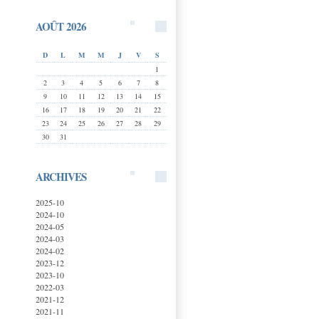
AOÛT 2026
D
L
M
M
J
V
S
1
2
3
4
5
6
7
8
9
10
11
12
13
14
15
16
17
18
19
20
21
22
23
24
25
26
27
28
29
30
31
ARCHIVES
2025-10
2024-10
2024-05
2024-03
2024-02
2023-12
2023-10
2022-03
2021-12
2021-11