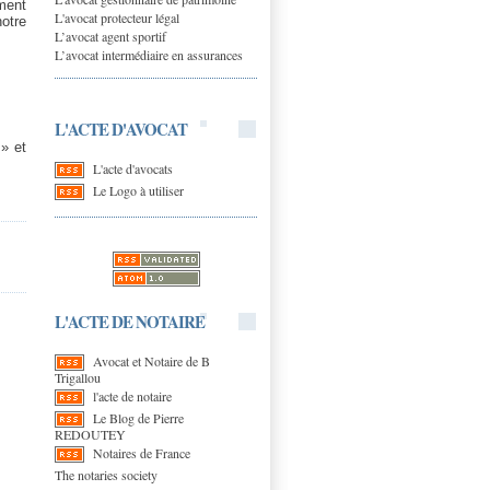
iment
L'avocat protecteur légal
notre
L’avocat agent sportif
L’avocat intermédiaire en assurances
L'ACTE D'AVOCAT
» et
L'acte d'avocats
Le Logo à utiliser
L'ACTE DE NOTAIRE
Avocat et Notaire de B
Trigallou
l'acte de notaire
Le Blog de Pierre
REDOUTEY
Notaires de France
The notaries society