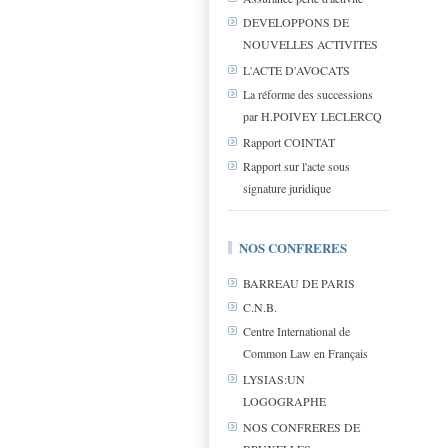
DEVELOPPONS DE
NOUVELLES ACTIVITES
L'ACTE D'AVOCATS
La réforme des successions
par H.POIVEY LECLERCQ
Rapport COINTAT
Rapport sur l'acte sous
signature juridique
NOS CONFRERES
BARREAU DE PARIS
C.N.B.
Centre International de
Common Law en Français
LYSIAS:UN
LOGOGRAPHE
NOS CONFRERES DE