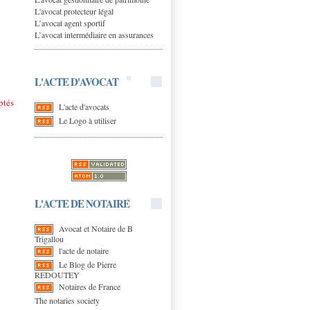
L'avocat protecteur légal
L’avocat agent sportif
L’avocat intermédiaire en assurances
L'ACTE D'AVOCAT
ptés
L'acte d'avocats
Le Logo à utiliser
L'ACTE DE NOTAIRE
Avocat et Notaire de B
Trigallou
l'acte de notaire
Le Blog de Pierre
REDOUTEY
Notaires de France
The notaries society