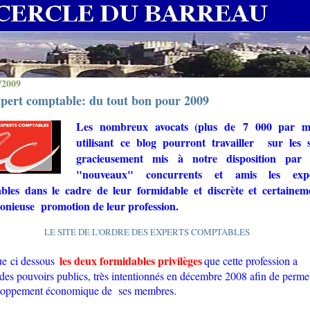
/2009
pert comptable: du tout bon pour 2009
Les nombreux avocats (plus de 7 000 par mo
utilisant ce blog pourront travailler
sur les s
gracieusement mis à notre disposition par 
"nouveaux" concurrents et amis les expe
bles dans le cadre de leur formidable et discrète et certainem
onieuse
promotion de leur profession.
LE SITE DE L'ORDRE DES EXPERTS COMPTABLES
les deux formidables privilèges
ue ci dessous
que cette profession a
des pouvoirs publics, très intentionnés en décembre 2008 afin de permet
eloppement économique de
ses membres.