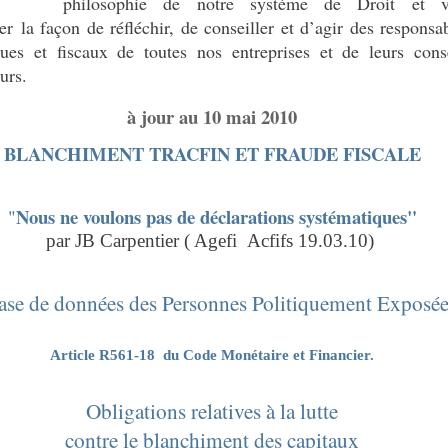
philosophie de notre système de Droit et v
er la façon de réfléchir, de conseiller et d’agir des responsa
ques et fiscaux de toutes nos entreprises et de leurs cons
urs.
à jour au 10 mai 2010
BLANCHIMENT TRACFIN ET FRAUDE FISCALE
Nous ne voulons pas de déclarations systématiques"
"
par JB Carpentier ( Agefi
Acfifs 19.03.10)
ase de données des Personnes Politiquement Exposée
Article R561-18
du Code Monétaire et Financier.
Obligations relatives à la lutte
contre le blanchiment des capitaux