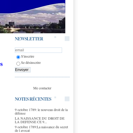
NEWSLETTER
S'inscrire
Se désinscrire
es
Me contacter
NOTES RÉCENTES
9 octobre 1789: le nouveau droit de la
défense
LA NAISSANCE DU DROIT DE
LA DEFENSE CE 9...
9 octobre 1789:La naissance du secret
de l avocat