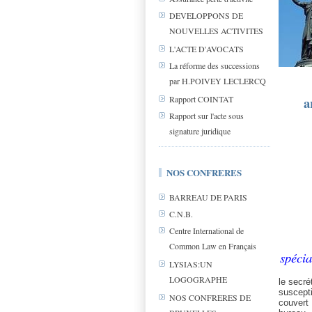
DEVELOPPONS DE
NOUVELLES ACTIVITES
L'ACTE D'AVOCATS
La réforme des successions
par H.POIVEY LECLERCQ
a
Rapport COINTAT
Rapport sur l'acte sous
signature juridique
NOS CONFRERES
BARREAU DE PARIS
C.N.B.
Centre International de
Common Law en Français
spécia
LYSIAS:UN
LOGOGRAPHE
le secré
suscept
NOS CONFRERES DE
couvert