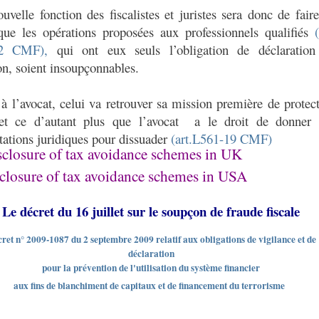
uvelle fonction des fiscalistes et juristes sera donc de fair
que les opérations proposées aux professionnels qualifiés
(
-2 CMF),
qui ont eux seuls l’obligation de déclaration
n, soient insoupçonnables.
à l’avocat, celui va retrouver sa mission première de protec
 et ce d’autant plus que l’avocat
a le droit de donner 
tations juridiques pour dissuader
(art.L561-19 CMF)
sclosure of tax avoidance schemes in UK
closure of tax avoidance schemes in USA
Le décret du 16 juillet sur le soupçon de fraude fiscale
ret n° 2009-1087 du 2 septembre 2009 relatif aux obligations de vigilance et de
déclaration
pour la prévention de l'utilisation du système financier
aux fins de blanchiment de capitaux et de financement du terrorisme