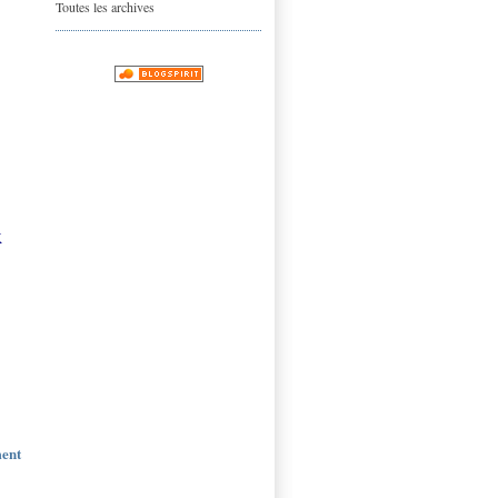
Toutes les archives
x
ment