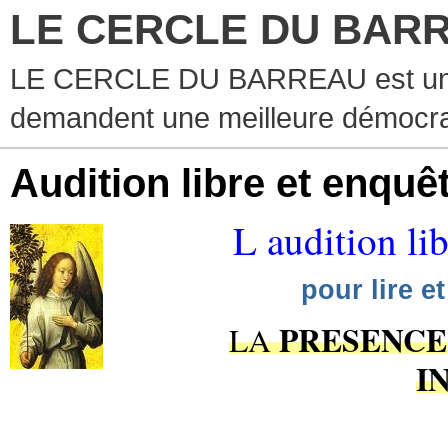
LE CERCLE DU BAR
LE CERCLE DU BARREAU est un g
demandent une meilleure démocra
Audition libre et enquê
L audition li
pour lire e
PRESENCE
LA
I