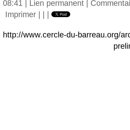
08:41 |
Lien permanent
|
Commentair
Imprimer
|
|
|
http://www.cercle-du-barreau.org/arc
prel