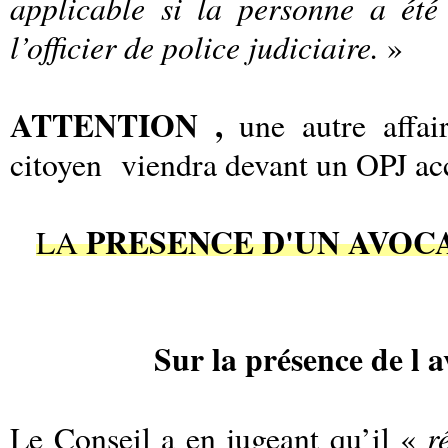
applicable si la personne a été
l’officier de police judiciaire.
»
ATTENTION ,
une autre affair
citoyen viendra devant un OPJ ac
PRESENCE D'UN AVOCA
LA
Sur la présence de l a
r
Le Conseil a en jugeant qu’il «