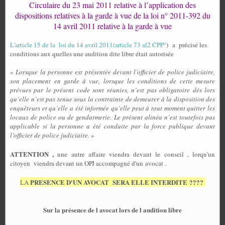
Circulaire du 23 mai 2011 relative à l’application des
dispositions relatives à la garde à vue de la loi n° 2011-392 du
14 avril 2011 relative à la garde à vue
L'article 15 de la loi du 14 avril 2011(article 73 al2 CPP°
)
a
précisé les
conditions aux quelles une audition dite libre était autorisée
«
Lorsque la personne est présentée devant l’officier de police judiciaire,
son placement en garde à vue, lorsque les conditions de cette mesure
prévues par le présent code sont réunies, n’est pas obligatoire dès lors
qu’elle n’est pas tenue sous la contrainte de demeurer à la disposition des
enquêteurs et qu’elle a été informée qu’elle peut à tout moment quitter les
locaux de police ou de gendarmerie. Le présent alinéa n’est toutefois pas
applicable si la personne a été conduite par la force publique devant
l’officier de police judiciaire.
»
ATTENTION ,
une autre affaire viendra devant le conseil , lorqu'un
citoyen viendra devant un OPJ accompagné d'un avocat .
PRESENCE D'UN AVOCAT SERA ELLE INTERDITE ????
LA
Sur la présence de l avocat lors de l audition libre