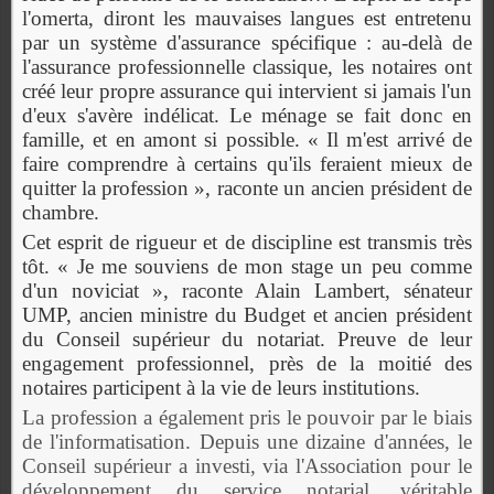
l'omerta, diront les mauvaises langues est entretenu
par un système d'assurance spécifique : au-delà de
l'assurance professionnelle classique, les notaires ont
créé leur propre assurance qui intervient si jamais l'un
d'eux s'avère indélicat. Le ménage se fait donc en
famille, et en amont si possible. « Il m'est arrivé de
faire comprendre à certains qu'ils feraient mieux de
quitter la profession », raconte un ancien président de
chambre.
Cet esprit de rigueur et de discipline est transmis très
tôt. « Je me souviens de mon stage un peu comme
d'un noviciat », raconte Alain Lambert, sénateur
UMP, ancien ministre du Budget et ancien président
du Conseil supérieur du notariat. Preuve de leur
engagement professionnel, près de la moitié des
notaires participent à la vie de leurs institutions.
La profession a également pris le pouvoir par le biais
de l'informatisation. Depuis une dizaine d'années, le
Conseil supérieur a investi, via l'Association pour le
développement du service notarial, véritable