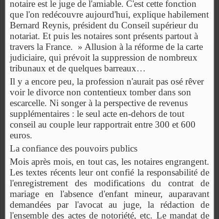
notaire est le juge de l'amiable. C'est cette fonction
que l'on redécouvre aujourd'hui, explique habilement
Bernard Reynis, président du Conseil supérieur du
notariat. Et puis les notaires sont présents partout à
travers la France. » Allusion à la réforme de la carte
judiciaire, qui prévoit la suppression de nombreux
tribunaux et de quelques barreaux…
Il y a encore peu, la profession n'aurait pas osé rêver
voir le divorce non contentieux tomber dans son
escarcelle. Ni songer à la perspective de revenus
supplémentaires : le seul acte en-dehors de tout
conseil au couple leur rapportrait entre 300 et 600
euros.
La confiance des pouvoirs publics
Mois après mois, en tout cas, les notaires engrangent.
Les textes récents leur ont confié la responsabilité de
l'enregistrement des modifications du contrat de
mariage en l'absence d'enfant mineur, auparavant
demandées par l'avocat au juge, la rédaction de
l'ensemble des actes de notoriété, etc. Le mandat de