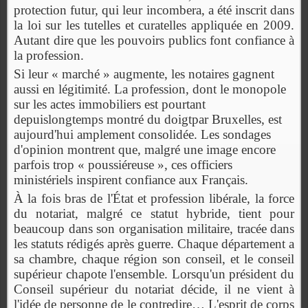
protection futur, qui leur incombera, a été inscrit dans
la loi sur les tutelles et curatelles appliquée en 2009.
Autant dire que les pouvoirs publics font confiance à
la profession.
Si leur « marché » augmente, les notaires gagnent
aussi en légitimité. La profession, dont le monopole
sur les actes immobiliers est pourtant
depuislongtemps montré du doigtpar Bruxelles, est
aujourd'hui amplement consolidée. Les sondages
d'opinion montrent que, malgré une image encore
parfois trop « poussiéreuse », ces officiers
ministériels inspirent confiance aux Français.
À la fois bras de l'État et profession libérale, la force
du notariat, malgré ce statut hybride, tient pour
beaucoup dans son organisation militaire, tracée dans
les statuts rédigés après guerre. Chaque département a
sa chambre, chaque région son conseil, et le conseil
supérieur chapote l'ensemble. Lorsqu'un président du
Conseil supérieur du notariat décide, il ne vient à
l'idée de personne de le contredire… L'esprit de corps