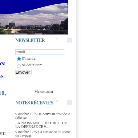
NEWSLETTER
S'inscrire
ve
Se désinscrire
te
Me contacter
10,
NOTES RÉCENTES
9 octobre 1789: le nouveau droit de la
défense
LA NAISSANCE DU DROIT DE
LA DEFENSE CE 9...
9 octobre 1789:La naissance du secret
ent
de l avocat