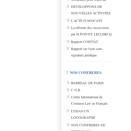
DEVELOPPONS DE
NOUVELLES ACTIVITES
L'ACTE D'AVOCATS
La réforme des successions
par H.POIVEY LECLERCQ
Rapport COINTAT
Rapport sur l'acte sous
signature juridique
NOS CONFRERES
BARREAU DE PARIS
C.N.B.
Centre International de
Common Law en Français
LYSIAS:UN
LOGOGRAPHE
NOS CONFRERES DE