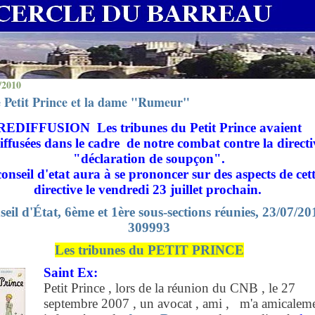
/2010
 Petit Prince et la dame "Rumeur"
REDIFFUSION Les tribunes du Petit Prince avaient
diffusées dans le cadre de notre combat contre la directi
"déclaration de soupçon".
onseil d'etat aura à se prononcer sur des aspects de cet
directive le vendredi 23 juillet prochain.
eil d'État, 6ème et 1ère sous-sections réunies, 23/07/20
309993
Les tribunes du PETIT PRINCE
Saint Ex:
Petit Prince , lors de la réunion du CNB , le 27
septembre 2007 , un avocat , ami , m'a amicalem