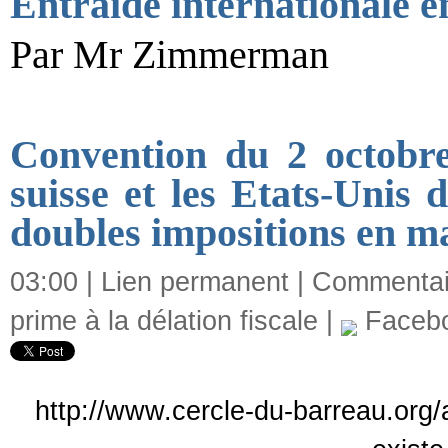
Entraide internationale e
Par Mr Zimmerman
Convention du 2 octobre
suisse et les Etats-Unis 
doubles impositions en ma
03:00 |
Lien permanent
|
Commentair
prime à la délation fiscale
|
Faceb
http://www.cercle-du-barreau.org/a