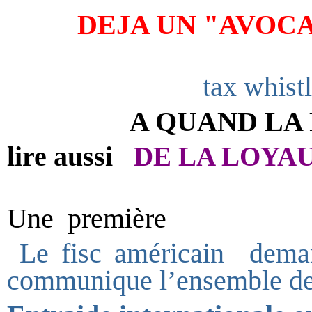
DEJA UN "AVOCA
tax whist
A QUAND LA 
lire aussi
DE LA LOYA
Une
première
Le fisc américain deman
communique l’ensemble des