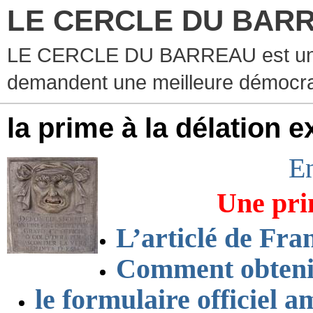
LE CERCLE DU BAR
LE CERCLE DU BARREAU est un g
demandent une meilleure démocra
la prime à la délation ex
En
Une prim
L’articlé de Fran
Comment obtenir
le formulaire officiel a