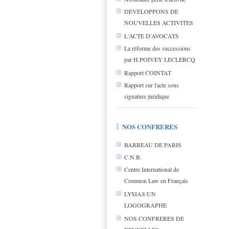
DEVELOPPONS DE
NOUVELLES ACTIVITES
L'ACTE D'AVOCATS
La réforme des successions
par H.POIVEY LECLERCQ
Rapport COINTAT
Rapport sur l'acte sous
signature juridique
NOS CONFRERES
BARREAU DE PARIS
C.N.B.
Centre International de
Common Law en Français
LYSIAS:UN
LOGOGRAPHE
NOS CONFRERES DE