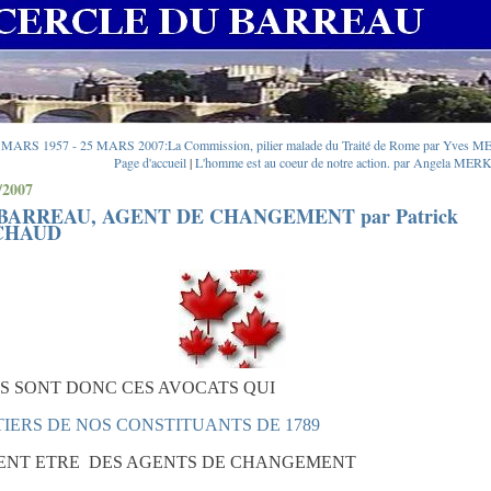
 MARS 1957 - 25 MARS 2007:La Commission, pilier malade du Traité de Rome par Yves 
Page d'accueil
|
L'homme est au coeur de notre action. par Angela MER
/2007
BARREAU, AGENT DE CHANGEMENT par Patrick
CHAUD
S SONT DONC CES AVOCATS QUI
TIERS DE NOS CONSTITUANTS DE 1789
ENT ETRE
DES AGENTS DE CHANGEMENT