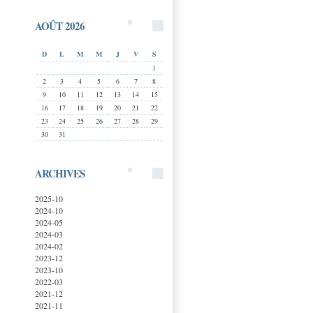
AOÛT 2026
D
L
M
M
J
V
S
1
2
3
4
5
6
7
8
9
10
11
12
13
14
15
16
17
18
19
20
21
22
23
24
25
26
27
28
29
30
31
ARCHIVES
2025-10
2024-10
2024-05
2024-03
2024-02
2023-12
2023-10
2022-03
2021-12
2021-11