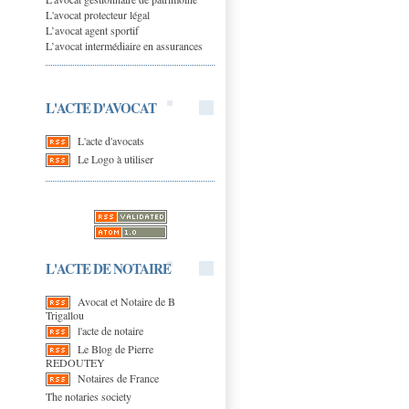
L'avocat protecteur légal
L’avocat agent sportif
L’avocat intermédiaire en assurances
L'ACTE D'AVOCAT
L'acte d'avocats
Le Logo à utiliser
L'ACTE DE NOTAIRE
Avocat et Notaire de B
Trigallou
l'acte de notaire
Le Blog de Pierre
REDOUTEY
Notaires de France
The notaries society