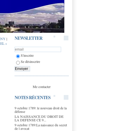
NEWSLETTER
MENY
|
KEL »
S'inscrire
Se désinscrire
Me contacter
NOTES RÉCENTES
9 octobre 1789: le nouveau droit de la
défense
LA NAISSANCE DU DROIT DE
LA DEFENSE CE 9...
9 octobre 1789:La naissance du secret
de l avocat