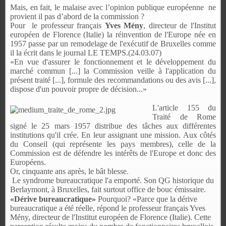
Mais, en fait, le malaise avec l’opinion publique européenne
ne
provient il pas d’abord de la commission ?
Pour
le professeur français
Yves Mény
, directeur de l'Institut
européen de Florence (Italie) la réinvention de l'Europe née en
1957 passe par un remodelage de l'exécutif de Bruxelles comme
il la écrit dans le journal LE TEMPS.(24.03.07)
«En vue d'assurer le fonctionnement et le développement du
marché commun [...] la Commission veille à l'application du
présent traité [...], formule des recommandations ou des avis [...],
dispose d'un pouvoir propre de décision...»
L'article 155 du
Traité de Rome
signé le 25 mars 1957 distribue des tâches aux différentes
institutions qu'il crée. En leur assignant une mission. Aux côtés
du Conseil (qui représente les pays membres), celle de la
Commission est de défendre les intérêts de l'Europe et donc des
Européens.
Or, cinquante ans après, le bât blesse.
Le syndrome bureaucratique l'a emporté. Son QG historique du
Berlaymont, à Bruxelles, fait surtout office de bouc émissaire.
«Dérive bureaucratique»
Pourquoi? «Parce que la dérive
bureaucratique a été réelle, répond le professeur français Yves
Mény, directeur de l'Institut européen de Florence (Italie). Cette