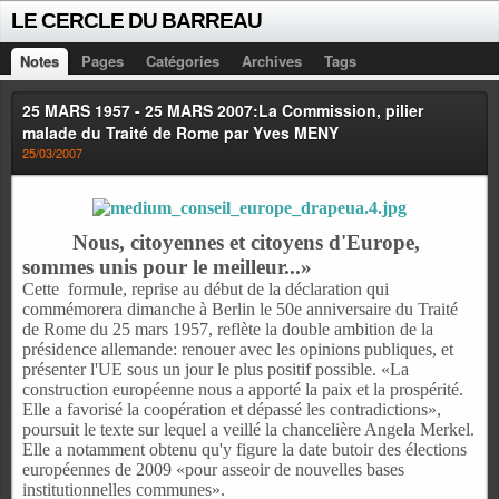
LE CERCLE DU BARREAU
Notes
Pages
Catégories
Archives
Tags
25 MARS 1957 - 25 MARS 2007:La Commission, pilier
malade du Traité de Rome par Yves MENY
25/03/2007
Nous, citoyennes et citoyens d'Europe,
sommes unis pour le meilleur...»
Cette
formule, reprise au début de la déclaration qui
commémorera dimanche à Berlin le 50e anniversaire du Traité
de Rome du 25 mars 1957, reflète la double ambition de la
présidence allemande: renouer avec les opinions publiques, et
présenter l'UE sous un jour le plus positif possible. «La
construction européenne nous a apporté la paix et la prospérité.
Elle a favorisé la coopération et dépassé les contradictions»,
poursuit le texte sur lequel a veillé la chancelière Angela Merkel.
Elle a notamment obtenu qu'y figure la date butoir des élections
européennes de 2009 «pour asseoir de nouvelles bases
institutionnelles communes».