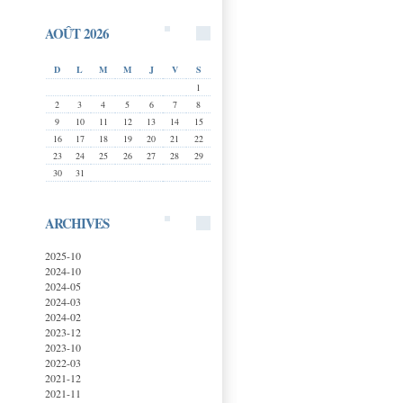
AOÛT 2026
D
L
M
M
J
V
S
1
2
3
4
5
6
7
8
9
10
11
12
13
14
15
16
17
18
19
20
21
22
23
24
25
26
27
28
29
30
31
ARCHIVES
2025-10
2024-10
2024-05
2024-03
2024-02
2023-12
2023-10
2022-03
2021-12
2021-11