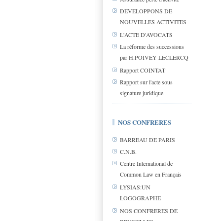
DEVELOPPONS DE
NOUVELLES ACTIVITES
L'ACTE D'AVOCATS
La réforme des successions
par H.POIVEY LECLERCQ
Rapport COINTAT
Rapport sur l'acte sous
signature juridique
NOS CONFRERES
BARREAU DE PARIS
C.N.B.
Centre International de
Common Law en Français
LYSIAS:UN
LOGOGRAPHE
NOS CONFRERES DE