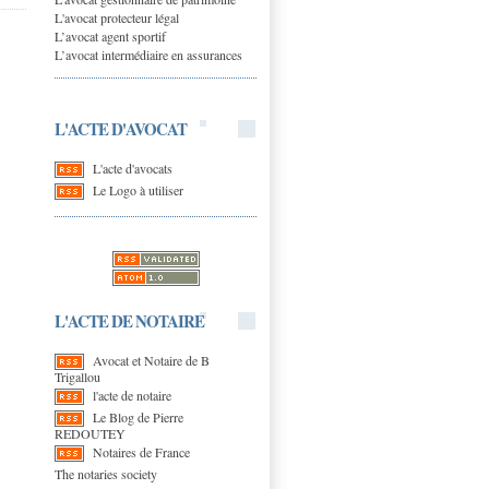
L'avocat protecteur légal
L’avocat agent sportif
L’avocat intermédiaire en assurances
L'ACTE D'AVOCAT
L'acte d'avocats
Le Logo à utiliser
L'ACTE DE NOTAIRE
Avocat et Notaire de B
Trigallou
l'acte de notaire
Le Blog de Pierre
REDOUTEY
Notaires de France
The notaries society