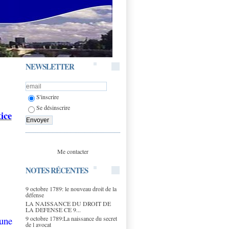
NEWSLETTER
S'inscrire
Se désinscrire
tice
Me contacter
NOTES RÉCENTES
9 octobre 1789: le nouveau droit de la
défense
LA NAISSANCE DU DROIT DE
LA DEFENSE CE 9...
9 octobre 1789:La naissance du secret
 une
de l avocat