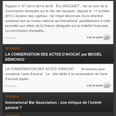
Rapport n° 87 (2013-2014) de M. Éric BOCQUET , fait au nom de la
Commission d'enquête sur le rôle des banques, déposé le 17 octobre
2013 L'évasion des capitaux fait l'objet désormais d'une attention
soutenue tant au niveau national qu’international parallèlement à celle
accordée aux effets de la finance dérégulée sur la stabilité financière.
La commission d'enquête...
Lire la suite
0
Écrit par
.
16/10/2013
LA CONSERVATION DES ACTES D'AVOCAT par MICHEL
BENICHOU
LA CONSERVATION DES ACTES D'AVOCAT Avosactes pour
conserver l’acte d’avocat Le site dédié à la conservation de l’acte
d’avocat papier...
Lire la suite
1
Écrit par
.
15/10/2013
International Bar Association ; une éthique de l’intérêt
général ?
14/10/2013