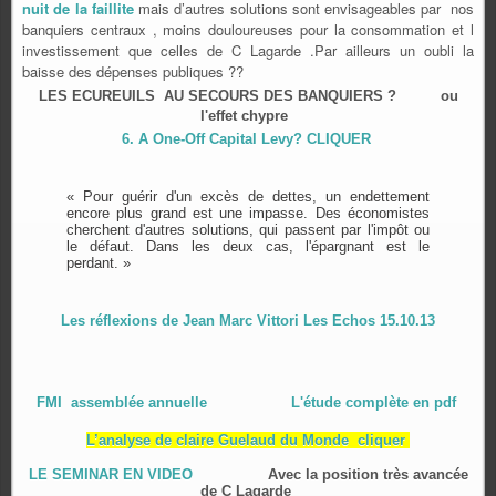
nuit de la faillite
mais d’autres solutions sont envisageables par nos
banquiers centraux , moins douloureuses pour la consommation et l
investissement que celles de C Lagarde .Par ailleurs un oubli la
baisse des dépenses publiques ??
LES ECUREUILS AU SECOURS DES BANQUIERS ?
ou
l'effet chypre
6. A One-Off Capital Levy? CLIQUER
« Pour guérir d'un excès de dettes, un endettement
encore plus grand est une impasse. Des économistes
cherchent d'autres solutions, qui passent par l'impôt ou
le défaut. Dans les deux cas, l'épargnant est le
perdant. »
Les réflexions de Jean Marc Vittori Les Echos 15.10.13
FMI assemblée annuelle
L'étude complète en pdf
L’analyse de claire Guelaud du Monde cliquer
LE SEMINAR EN VIDEO
Avec la position très avancée
de C Lagarde