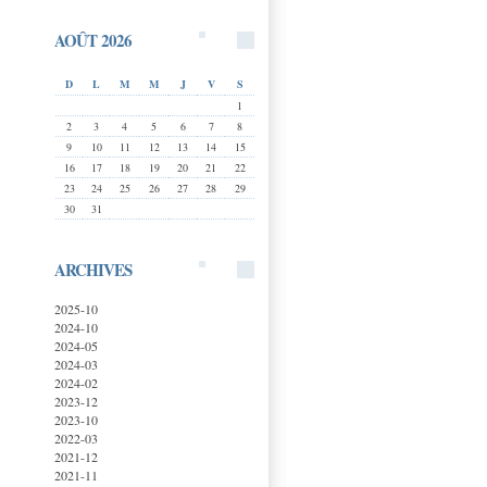
AOÛT 2026
D
L
M
M
J
V
S
1
2
3
4
5
6
7
8
9
10
11
12
13
14
15
16
17
18
19
20
21
22
23
24
25
26
27
28
29
30
31
ARCHIVES
2025-10
2024-10
2024-05
2024-03
2024-02
2023-12
2023-10
2022-03
2021-12
2021-11