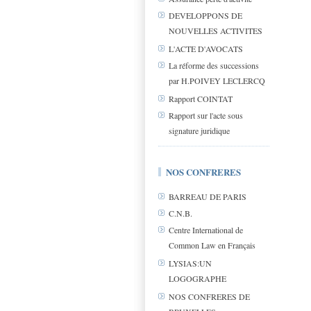
DEVELOPPONS DE
NOUVELLES ACTIVITES
L'ACTE D'AVOCATS
La réforme des successions
par H.POIVEY LECLERCQ
Rapport COINTAT
Rapport sur l'acte sous
signature juridique
NOS CONFRERES
BARREAU DE PARIS
C.N.B.
Centre International de
Common Law en Français
LYSIAS:UN
LOGOGRAPHE
NOS CONFRERES DE