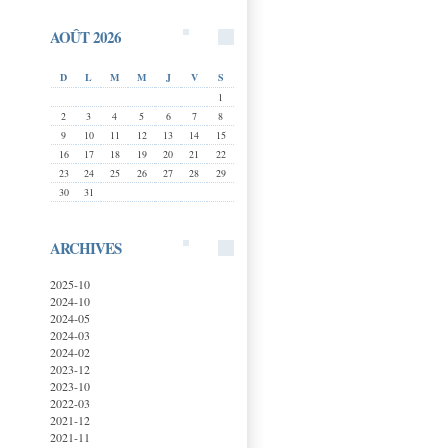
AOÛT 2026
D
L
M
M
J
V
S
1
2
3
4
5
6
7
8
9
10
11
12
13
14
15
16
17
18
19
20
21
22
23
24
25
26
27
28
29
30
31
ARCHIVES
2025-10
2024-10
2024-05
2024-03
2024-02
2023-12
2023-10
2022-03
2021-12
2021-11