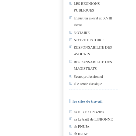
LES REUNIONS
PUBLIQUES
linguet un avocat au XVIII
siècle
NOTAIRE
NOTRE HISTOIRE
RESPONSABILITE DES
AVOCATS
RESPONSABILITE DES
MAGISTRATS
Secret professionnel
zLe cercle classique
les sites de travail
aa D B F à Bruxelles
aa Le traité de LISBONNE
ab FNUJA
ab le SAF