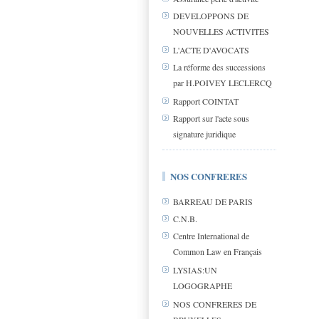
DEVELOPPONS DE
NOUVELLES ACTIVITES
L'ACTE D'AVOCATS
La réforme des successions
par H.POIVEY LECLERCQ
Rapport COINTAT
Rapport sur l'acte sous
signature juridique
NOS CONFRERES
BARREAU DE PARIS
C.N.B.
Centre International de
Common Law en Français
LYSIAS:UN
LOGOGRAPHE
NOS CONFRERES DE