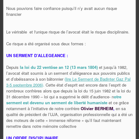
Nous pouvions faire confiance puisqu’il n’y avait aucun risque
financier
Le vérirable et l'unique risque de l’avocat était le risque disciplinaire.
Ce risque a été organisé sous deux formes :
UN SERMENT D’ALLEGEANCE :
Depuis
la loi du 22 ventôse an 12 (13 mars 1804)
et jusqu’à 1982,
l’avocat était soumis à un serment d’allégeance aux pouvoirs publics
et d’obéissance à son bâtonnier
(
lire Le Serment de Badinter Gaz Pal
3-5 septembre 2006
).
Cette état d’esprit est encore dans l’esprit de
nombreux confrères alors que depuis la loi du 15 juin 1982 et la loi du
31 décembre 1990 – loi qui a supprimé le délit d’audience- n
otre
serment est devenu un serment de liberté humaniste
et ce grâce
notamment à l’initiative de notre confrère
Olivier BERHEIM
,
en sa
qualité de président de l’UJA, organisation professionnelle qui a été un
des moteurs de cette « immense réforme » qu’il faut maintenant
remettre dans notre mémoire collective
UN ORDRE DISCIPLINAIRE.