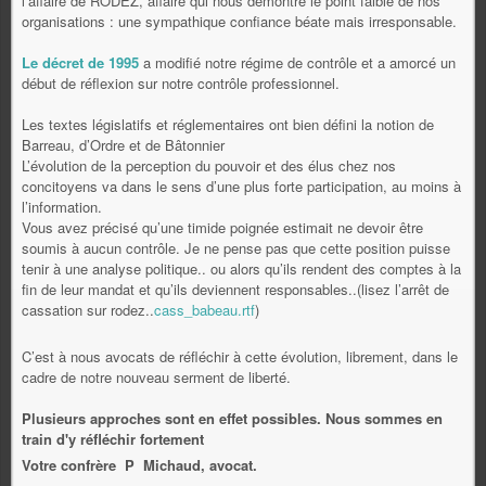
l’affaire de RODEZ, affaire qui nous démontré le point faible de nos
organisations : une sympathique confiance béate mais irresponsable.
Le décret de 1995
a modifié notre régime de contrôle et a amorcé un
début de réflexion sur notre contrôle professionnel.
Les textes législatifs et réglementaires ont bien défini la notion de
Barreau, d’Ordre et de Bâtonnier
L’évolution de la perception du pouvoir et des élus chez nos
concitoyens va dans le sens d’une plus forte participation, au moins à
l’information.
Vous avez précisé qu’une timide poignée estimait ne devoir être
soumis à aucun contrôle. Je ne pense pas que cette position puisse
tenir à une analyse politique.. ou alors qu’ils rendent des comptes à la
fin de leur mandat et qu’ils deviennent responsables..(lisez l’arrêt de
cassation sur rodez..
cass_babeau.rtf
)
C’est à nous avocats de réfléchir à cette évolution, librement, dans le
cadre de notre nouveau serment de liberté.
Plusieurs approches sont en effet possibles. Nous sommes en
train d'y réfléchir fortement
Votre confrère P Michaud, avocat.