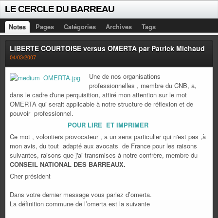
LE CERCLE DU BARREAU
Notes
Pages
Catégories
Archives
Tags
LIBERTE COURTOISE versus OMERTA par Patrick Michaud
04/03/2007
Une de nos organisations
professionnelles , membre du CNB, a,
dans le cadre d'une perquisition, attiré mon attention sur le mot
OMERTA qui serait applicable à notre structure de réflexion et de
pouvoir professionnel.
POUR LIRE ET IMPRIMER
Ce mot , volontiers provocateur , a un sens particulier qui n'est pas ,à
mon avis, du tout adapté aux avocats de France pour les raisons
suivantes, raisons que j'ai transmises à notre confrère, membre du
CONSEIL NATIONAL DES BARREAUX.
Cher président
Dans votre dernier message vous parlez d’omerta.
La définition commune de l’omerta est la suivante