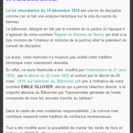
La loi refondatrice du 14 décembre 1810
est une loi de discipline
comme j’en ai fait une analyse historique sur le site du cercle du
barreau.
Le bâtonnier, désigné en fait par le ministre de la justice (à l’époque il
s’agissait de notre confrère
Régnier du Barreau de Nancy
qui était à la
fois ministre de l’intérieur et ministre de la justice) était le président du
conseil de discipline.
Là aussi, notre mémoire n’a toujours pas oublié cette tradition
historique mais maintenant obsolète.
En effet, ce texte liberticide a été modifié par
l'ordonnance du 27 aout
1830
, par
le décret du 22 mars 1852
et surtout par le décret du 25
mars
1870_sur l'election_du_Bâtonnier..pdf
pris à l'initiative de notre
confrère
EMILE OLLIVIER
, décret qui a permis l'élection directe à la
majorité absolue du Bâtonnier par "l'asssemblée générale de l'ordre
composée de tous les avcoats inscrits au tableau".
Dans le cadre de mes modestes responsabilités, j’ai comme mes
confrères respecté cette tradition de confiance révérencieuse.
Tout a été modifié avec la possibilité de manier les fonds de tiers et