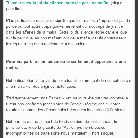
"
L'omerta est la loi du silence imposée par une mafia.
(cliquer
pour lire)
Plus particulièrement, cela signifie que les mafiosi n'impliquent pas la
police ou tout autre corps gouvernemental qui s'occupe de justice
dans les affaires de la mafia, Cette loi du silence règne car elle joue
sur la peur que les non mafieux ont de la mafia, car ils connaissent
les représailles qui attendent celui qui parlerait."
Pour ma part, je n’ai jamais eu le sentiment d’appartenir à une
mafia.
Notre discrétion vis-à-vis de nos élus et notamment de nos bâtonniers
a, à mon avis, des origines historiques.
Traditionnellement, nos Barreaux ont toujours été pauvres comme le
furent nos confrères jansénistes de l’ancien régime,ces "juristes
roturiers" comme les dénommaient des chroniqueurs du XIX siècle..
Notre refus de maniement de fonds de tiers,de tout mandat, le
principe sacré de la gratuité de l’AJ, et nos nombreuses
incompatibilités de toute sorte nous mettaient « hors risques ».