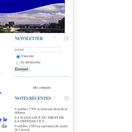
NEWSLETTER
S'inscrire
Se désinscrire
e
Me contacter
,
NOTES RÉCENTES
9 octobre 1789: le nouveau droit de la
défense
LA NAISSANCE DU DROIT DE
 le
LA DEFENSE CE 9...
 de
9 octobre 1789:La naissance du secret
de l avocat