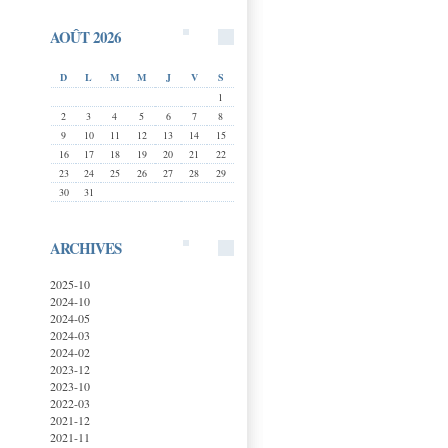
AOÛT 2026
D
L
M
M
J
V
S
1
2
3
4
5
6
7
8
9
10
11
12
13
14
15
16
17
18
19
20
21
22
23
24
25
26
27
28
29
30
31
ARCHIVES
2025-10
2024-10
2024-05
2024-03
2024-02
2023-12
2023-10
2022-03
2021-12
2021-11