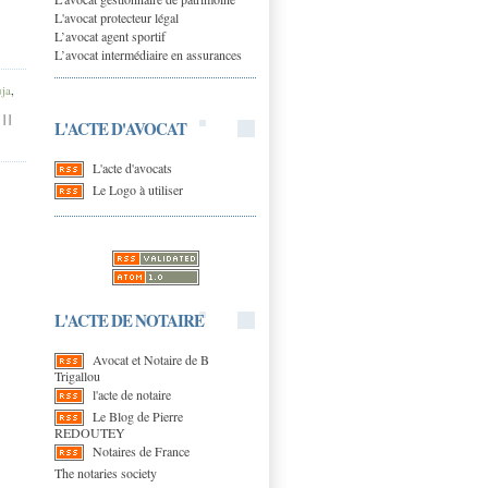
L'avocat protecteur légal
L’avocat agent sportif
L’avocat intermédiaire en assurances
uja
,
|
|
|
L'ACTE D'AVOCAT
L'acte d'avocats
Le Logo à utiliser
L'ACTE DE NOTAIRE
Avocat et Notaire de B
Trigallou
l'acte de notaire
Le Blog de Pierre
REDOUTEY
Notaires de France
The notaries society