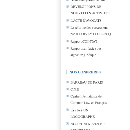
DEVELOPPONS DE
NOUVELLES ACTIVITES
L'ACTE D'AVOCATS
La réforme des successions
par H.POIVEY LECLERCQ
Rapport COINTAT
Rapport sur l'acte sous
signature juridique
NOS CONFRERES
BARREAU DE PARIS
C.N.B.
Centre International de
Common Law en Français
LYSIAS:UN
LOGOGRAPHE
NOS CONFRERES DE